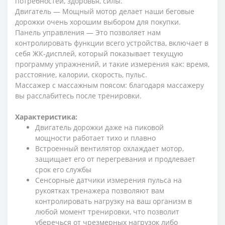
потребностей, здоровья, силы.
Двигатель ― Мощный мотор делает наши беговые
дорожки очень хорошим выбором для покупки.
Панель управления ― Это позволяет нам
контролировать функции всего устройства, включает в
себя ЖК-дисплей, который показывает текущую
программу упражнений, и такие измерения как: время,
расстояние, калории, скорость, пульс.
Массажер с массажным поясом: благодаря массажеру
вы расслабитесь после тренировки.
Характеристика:
Двигатель дорожки даже на пиковой
мощности работает тихо и плавно
Встроенный вентилятор охлаждает мотор,
защищает его от перегревания и продлевает
срок его службы
Сенсорные датчики измерения пульса на
рукоятках тренажера позволяют вам
контролировать нагрузку на ваш организм в
любой момент тренировки, что позволит
уберечься от чрезмерных нагрузок либо