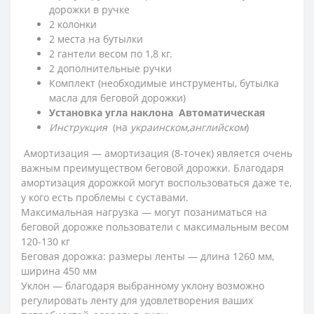
дорожки в ручке
2 колонки
2 места на бутылки
2 гантели весом по 1,8 кг.
2 дополнительные ручки
Комплект (необходимые инструменты, бутылка
масла для беговой дорожки)
Установка угла наклона Автоматическая
Инструкция
(на
украинском,английском
)
Амортизация ― амортизация (8-точек) является очень
важным преимуществом беговой дорожки. Благодаря
амортизация дорожкой могут воспользоваться даже те,
у кого есть проблемы с суставами.
Максимальная нагрузка ― могут позаниматься на
беговой дорожке пользователи с максимальным весом
120-130 кг
Беговая дорожка: размеры ленты ― длина 1260 мм,
ширина 450 мм
Уклон ― благодаря выбранному уклону возможно
регулировать ленту для удовлетворения ваших