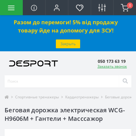
0
Разом до перемоги! 5% від продажу
товару йде на допомогу для ЗСУ!
Закрыть
050 173 63 19
Заказать звонок
Спортивные тренажеры
Кардиотренажеры
Беговые дорожк
Беговая дорожка электрическая WCG-
H9606M + Гантели + Масссажор