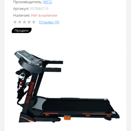
Производитель:
WCG
Артикул:
507884719
Наличие:
Нет в наличии
Отзывы: (0)
Продано