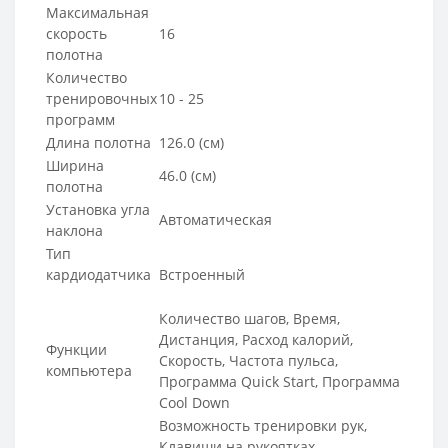
Максимальная
скорость
16
полотна
Количество
тренировочных
10 - 25
программ
Длина полотна
126.0 (см)
Ширина
46.0 (см)
полотна
Установка угла
Автоматическая
наклона
Тип
кардиодатчика
Встроенный
Количество шагов, Время,
Дистанция, Расход калорий,
Функции
Скорость, Частота пульса,
компьютера
Программа Quick Start, Программа
Cool Down
Возможность тренировки рук,
Клавиши на рукоятках,