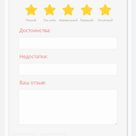
Плохой
Так себе
Нормальный
Хороший
Отличный
Достоинства:
Недостатки:
Ваш отзыв: