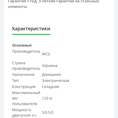
Гарантия 1 год, 3-летняя гарантия на стальные
элементы
Характеристики
Основные
Производитель
WCG
Страна
Украина
производитель
Назначение
Домашнее
Тип
Электрическая
Конструкция
Складная
Максимальный
вес
120 кг
пользователя
Мощность
3,0-5,0
двигателя л.с