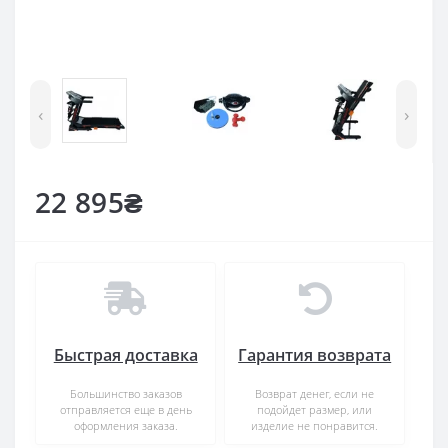
‹
›
22 895₴
Быстрая доставка
Гарантия возврата
Большинство заказов
Возврат денег, если не
отправляется еще в день
подойдет размер, или
оформления заказа.
изделие не понравится.