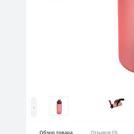
‹
Обзор товара
Отзывов (0)