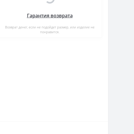
Гарантия возврата
Возврат денег, если не подойдет размер, или изделие не
понравится.