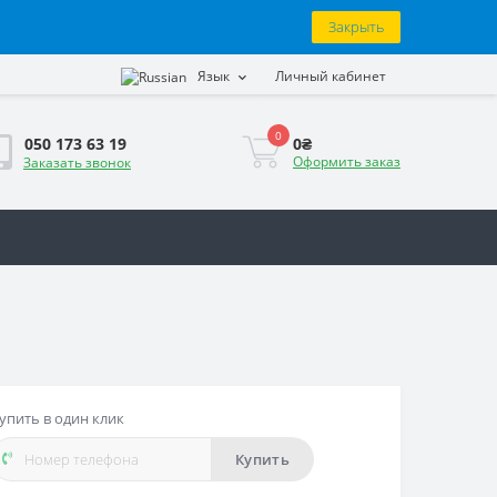
Закрыть
Язык
Личный кабинет
0
0₴
050 173 63 19
Оформить заказ
Заказать звонок
упить в один клик
Купить