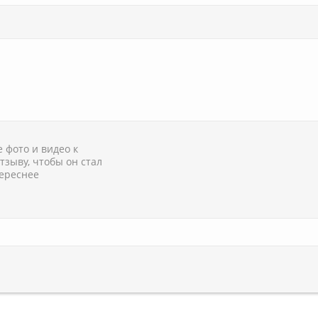
 фото и видео к
тзыву, чтобы он стал
ереснее