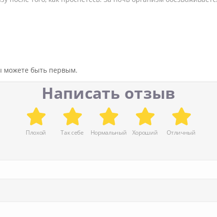
вы можете быть первым.
Написать отзыв
Плохой
Так себе
Нормальный
Хороший
Отличный