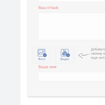
Ваш отзыв:
Добавьте
своему о
еще инт
Фото
Видео
Ваше имя