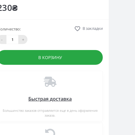
230₴
В закладки
оличество:
-
+
В КОРЗИНУ
Быстрая доставка
Большинство заказов отправляется еще в день оформления
заказа.