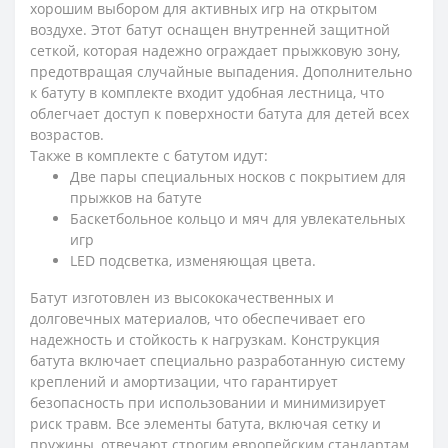
хорошим выбором для активных игр на открытом
воздухе. Этот батут оснащен внутренней защитной
сеткой, которая надежно ограждает прыжковую зону,
предотвращая случайные выпадения. Дополнительно
к батуту в комплекте входит удобная лестница, что
облегчает доступ к поверхности батута для детей всех
возрастов.
Также в комплекте с батутом идут:
Две пары специальных носков с покрытием для
прыжков на батуте
Баскетбольное кольцо и мяч для увлекательных
игр
LED подсветка, изменяющая цвета.
Батут изготовлен из высококачественных и
долговечных материалов, что обеспечивает его
надежность и стойкость к нагрузкам. Конструкция
батута включает специально разработанную систему
креплений и амортизации, что гарантирует
безопасность при использовании и минимизирует
риск травм. Все элементы батута, включая сетку и
пружины, отвечают строгим европейским стандартам