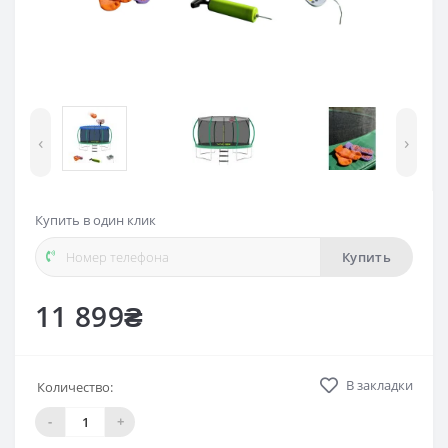
‹
›
Купить в один клик
Купить
11 899₴
В закладки
Количество:
-
+