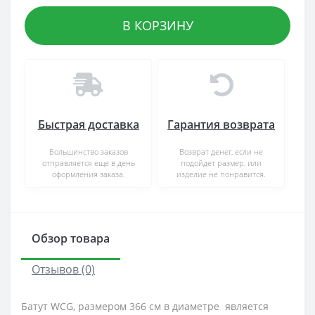
В КОРЗИНУ
Быстрая доставка
Гарантия возврата
Большинство заказов
Возврат денег, если не
отправляется еще в день
подойдет размер, или
оформления заказа.
изделие не понравится.
Обзор товара
Отзывов (0)
Батут WCG, размером 366 см в диаметре является