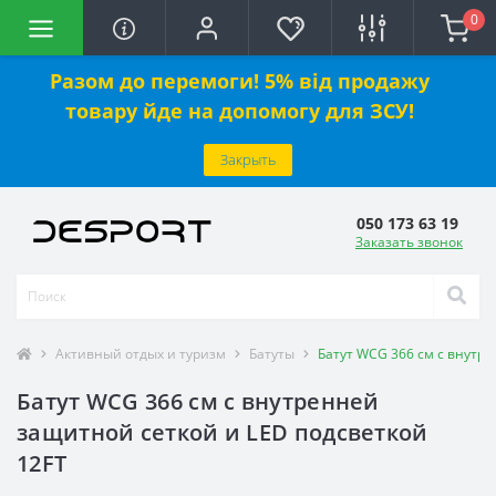
0
Разом до перемоги! 5% від продажу
товару йде на допомогу для ЗСУ!
Закрыть
050 173 63 19
Заказать звонок
Активный отдых и туризм
Батуты
Батут WCG 366 см с внутр
Батут WCG 366 см с внутренней
защитной сеткой и LED подсветкой
12FT