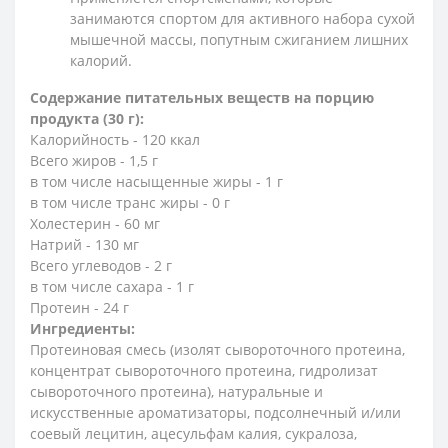
занимаются спортом для активного набора сухой
мышечной массы, попутным сжиганием лишних
калорий.
Содержание питательных веществ на порцию
продукта (30 г):
Калорийность - 120 ккал
Всего жиров - 1,5 г
в том числе насыщенные жиры - 1 г
в том числе транс жиры - 0 г
Холестерин - 60 мг
Натрий - 130 мг
Всего углеводов - 2 г
в том числе сахара - 1 г
Протеин - 24 г
Ингредиенты:
Протеиновая смесь (изолят сывороточного протеина,
концентрат сывороточного протеина, гидролизат
сывороточного протеина), натуральные и
искусственные ароматизаторы, подсолнечный и/или
соевый лецитин, ацесульфам калия, сукралоза,