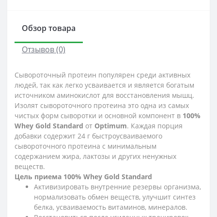
Обзор товара
Отзывов (0)
Сывороточный протеин популярен среди активных
людей, так как легко усваивается и является богатым
источником аминокислот для восстановления мышц.
Изолят сывороточного протеина это одна из самых
чистых форм сыворотки и основной компонент в
100%
Whey Gold Standard
от
Optimum
. Каждая порция
добавки содержит 24 г быстроусваиваемого
сывороточного протеина с минимальным
содержанием жира, лактозы и других ненужных
веществ.
Цель приема 100% Whey Gold Standard
Активизировать внутренние резервы организма,
нормализовать обмен веществ, улучшит синтез
белка, усваиваемость витаминов, минералов.