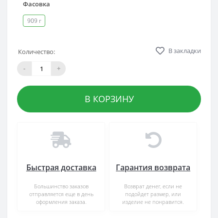
Фасовка
909 г
В закладки
Количество:
-
+
В КОРЗИНУ
Быстрая доставка
Гарантия возврата
Большинство заказов
Возврат денег, если не
отправляется еще в день
подойдет размер, или
оформления заказа.
изделие не понравится.