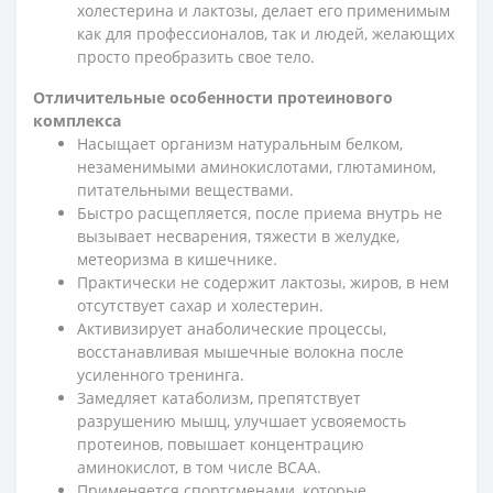
холестерина и лактозы, делает его применимым
как для профессионалов, так и людей, желающих
просто преобразить свое тело.
Отличительные особенности протеинового
комплекса
Насыщает организм натуральным белком,
незаменимыми аминокислотами, глютамином,
питательными веществами.
Быстро расщепляется, после приема внутрь не
вызывает несварения, тяжести в желудке,
метеоризма в кишечнике.
Практически не содержит лактозы, жиров, в нем
отсутствует сахар и холестерин.
Активизирует анаболические процессы,
восстанавливая мышечные волокна после
усиленного тренинга.
Замедляет катаболизм, препятствует
разрушению мышц, улучшает усвояемость
протеинов, повышает концентрацию
аминокислот, в том числе ВСАА.
Применяется спортсменами, которые