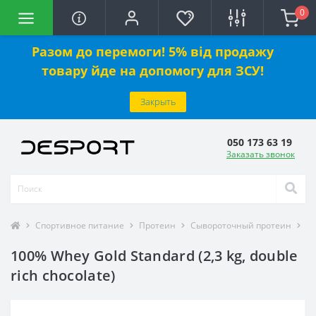
0
Разом до перемоги! 5% від продажу
товару йде на допомогу для ЗСУ!
Закрыть
050 173 63 19
Заказать звонок
Спортивное питание
Протеин
Сывороточный протеин
10
100% Whey Gold Standard (2,3 kg, double
rich chocolate)