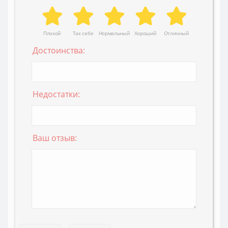
Плохой
Так себе
Нормальный
Хороший
Отличный
Достоинства:
Недостатки:
Ваш отзыв: