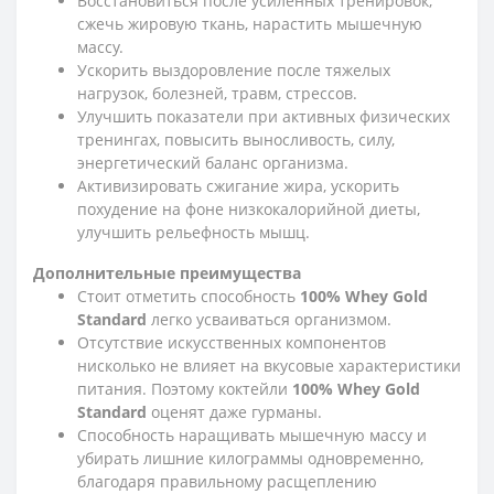
Восстановиться после усиленных тренировок,
сжечь жировую ткань, нарастить мышечную
массу.
Ускорить выздоровление после тяжелых
нагрузок, болезней, травм, стрессов.
Улучшить показатели при активных физических
тренингах, повысить выносливость, силу,
энергетический баланс организма.
Активизировать сжигание жира, ускорить
похудение на фоне низкокалорийной диеты,
улучшить рельефность мышц.
Дополнительные преимущества
Стоит отметить способность
100% Whey Gold
Standard
легко усваиваться организмом.
Отсутствие искусственных компонентов
нисколько не влияет на вкусовые характеристики
питания. Поэтому коктейли
100% Whey Gold
Standard
оценят даже гурманы.
Способность наращивать мышечную массу и
убирать лишние килограммы одновременно,
благодаря правильному расщеплению