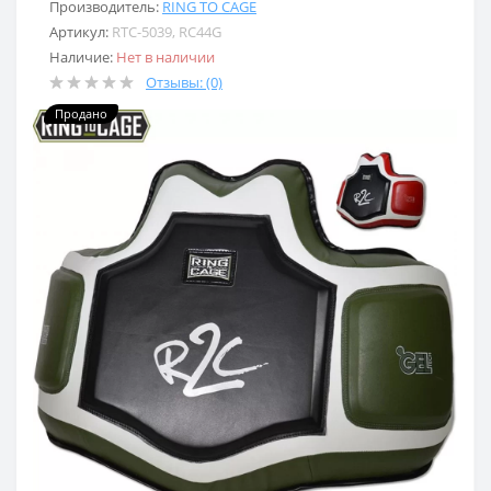
Производитель:
RING TO CAGE
Артикул:
RTC-5039, RC44G
Наличие:
Нет в наличии
Отзывы: (0)
Продано