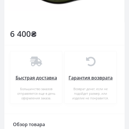
6 400₴
Быстрая доставка
Гарантия возврата
Большинство заказов
Возврат денег, если не
отправляется еще в день
подойдет размер, или
оформления заказа.
изделие не понравится.
Обзор товара