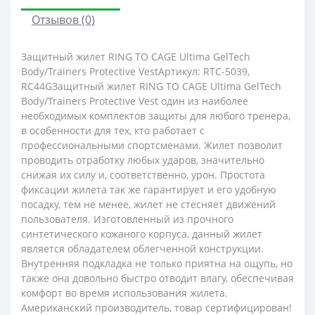
Отзывов (0)
Защитный жилет RING TO CAGE Ultima GelTech
Body/Trainers Protective VestАртикул: RTC-5039,
RC44GЗащитный жилет RING TO CAGE Ultima GelTech
Body/Trainers Protective Vest один из наиболее
необходимых комплектов защиты для любого тренера,
в особенности для тех, кто работает с
профессиональными спортсменами. Жилет позволит
проводить отработку любых ударов, значительно
снижая их силу и, соответственно, урон. Простота
фиксации жилета так же гарантирует и его удобную
посадку, тем не менее, жилет не стесняет движений
пользователя. Изготовленный из прочного
синтетического кожаного корпуса, данный жилет
является обладателем облегченной конструкции.
Внутренняя подкладка не только приятна на ощупь, но
также она довольно быстро отводит влагу, обеспечивая
комфорт во время использования жилета.
Американский производитель, товар сертифицирован!