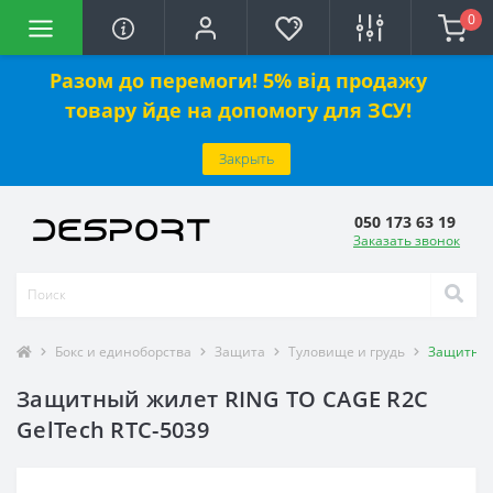
0
Разом до перемоги! 5% від продажу
товару йде на допомогу для ЗСУ!
Закрыть
050 173 63 19
Заказать звонок
Бокс и единоборства
Защита
Туловище и грудь
Защитный
Защитный жилет RING TO CAGE R2C
GelTech RTC-5039