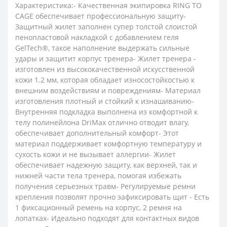
Характеристика:- Качественная экипировка RING TO
CAGE обеспечивает профессиональную защиту-
Защитный жилет заполнен супер толстой слоистой
пенопластовой накладкой с добавлением геля
GelTech®, такое наполнение выдержать сильные
удары и защитит корпус тренера- Жилет тренера -
изготовлен из высококачественной искусственной
кожи 1.2 мм, которая обладает износостойкостью к
внешним воздействиям и повреждениям- Материал
изготовления плотный и стойкий к изнашиванию-
Внутренняя подкладка выполнена из комфортной к
телу полинейлона DriMax отлично отводит влагу,
обеспечивает дополнительный комфорт- Этот
материал поддерживает комфортную температуру и
сухость кожи и не вызывает аллергии- Жилет
обеспечивает надежную защиту, как верхней, так и
нижней части тела тренера, помогая избежать
получения серьезных травм- Регулируемые ремни
крепления позволят прочно зафиксировать щит - Есть
1 фиксационный ремень на корпус, 2 ремня на
лопатках- Идеально подходят для контактных видов