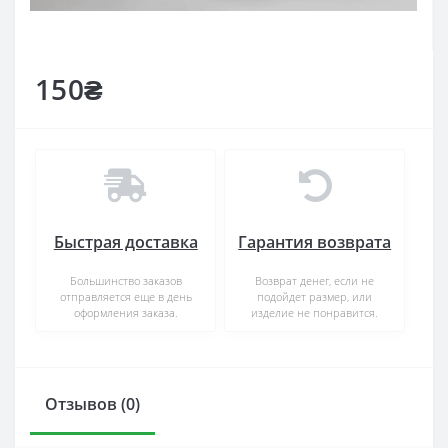
150₴
Быстрая доставка
Гарантия возврата
Большинство заказов
Возврат денег, если не
отправляется еще в день
подойдет размер, или
оформления заказа.
изделие не понравится.
Отзывов (0)