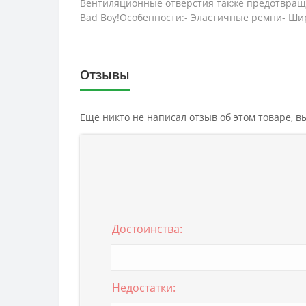
Вентиляционные отверстия также предотвраща
Bad Boy!Особенности:- Эластичные ремни- Шир
Отзывы
Еще никто не написал отзыв об этом товаре, 
Достоинства:
Недостатки: