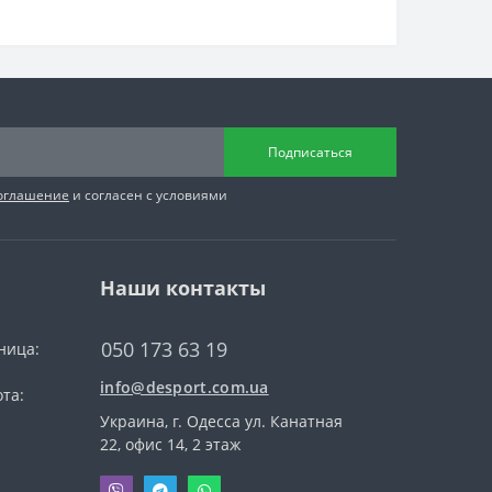
Подписаться
соглашение
и согласен с условиями
Наши контакты
050 173 63 19
ница:
info@desport.com.ua
та:
Украина, г. Одесса ул. Канатная
22, офис 14, 2 этаж