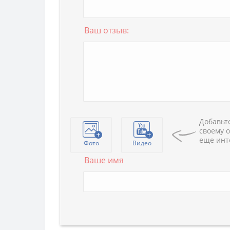
Ваш отзыв:
Добавьте
своему о
еще инт
Фото
Видео
Ваше имя