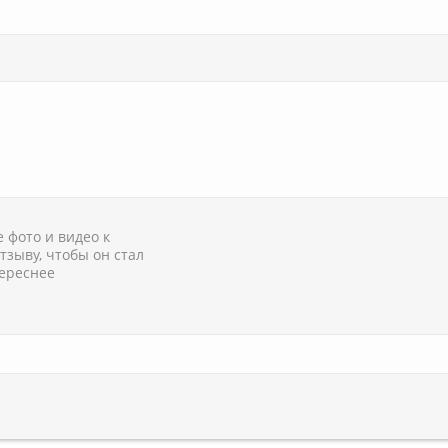
 фото и видео к
тзыву, чтобы он стал
ереснее