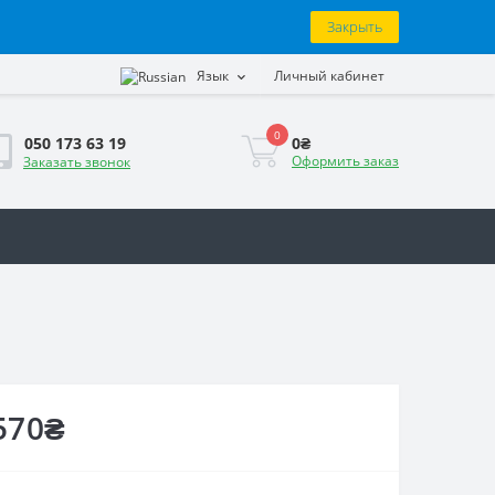
Закрыть
Язык
Личный кабинет
0
0₴
050 173 63 19
Оформить заказ
Заказать звонок
570₴