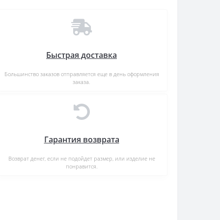
Быстрая доставка
Большинство заказов отправляется еще в день оформления
заказа.
Гарантия возврата
Возврат денег, если не подойдет размер, или изделие не
понравится.