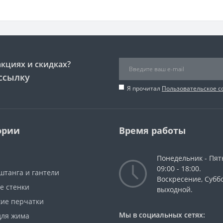
акциях и скидках?
ссылку
Я прочитал
Пользовательское 
ории
Время работы
Понедельник - Пят
09:00 - 18:00.
штанга и гантели
Воскресение, Суббо
е стенки
выходной.
кие перчатки
Мы в социальных сетях:
для жима