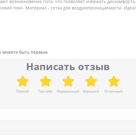
ют возникновение пота, что позволяет избежать дискомфорта
окий пояс- Материал - сетка для воздухопроницаемости- Идеал
вы можете быть первым.
Написать отзыв
Плохой
Так себе
Нормальный
Хороший
Отличный