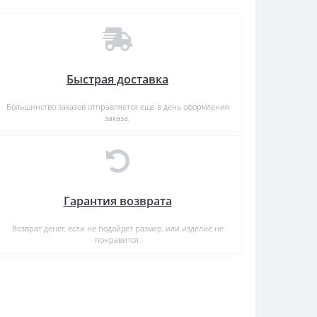
Быстрая доставка
Большинство заказов отправляется еще в день оформления
заказа.
Гарантия возврата
Возврат денег, если не подойдет размер, или изделие не
понравится.