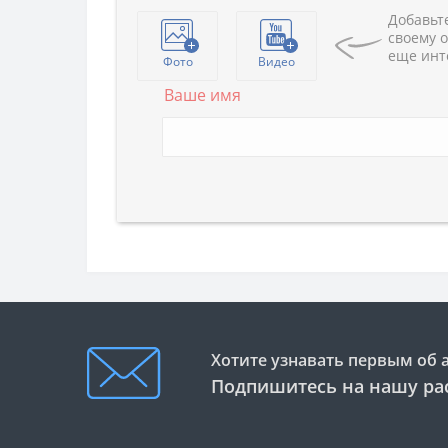
Добавьте
своему о
еще инт
Фото
Видео
Ваше имя
Хотите узнавать первым об 
Подпишитесь на нашу ра