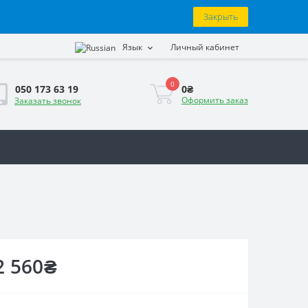
Закрыть
Язык
Личный кабинет
0
0₴
050 173 63 19
Оформить заказ
Заказать звонок
2 560₴