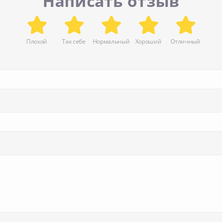
Написать отзыв
Плохой
Так себе
Нормальный
Хороший
Отличный