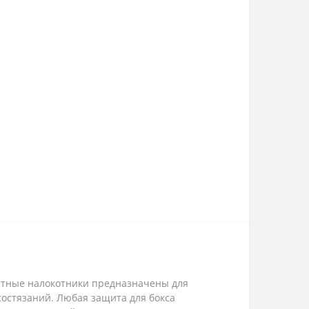
щитные налокотники предназначены для
состязаний. Любая защита для бокса