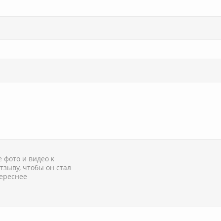
 фото и видео к
тзыву, чтобы он стал
ереснее