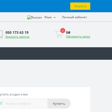
Закрыть
Язык
Личный кабинет
0
0₴
050 173 63 19
Оформить заказ
Заказать звонок
упить в один клик
Купить