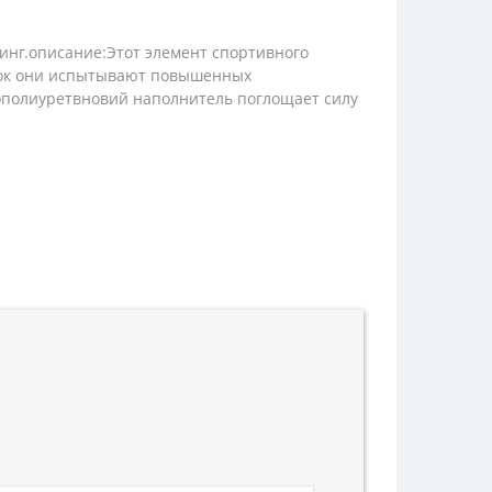
инг.описание:Этот элемент спортивного
овок они испытывают повышенных
ополиуретвновий наполнитель поглощает силу