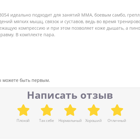
3054 идеально подходит для занятий ММА, боевым самбо, грепл
ений мягких мышц, связок и суставов, ведь во время тренир
лежащую компрессию и при этом позволяет коже дышать, а пин
равму. В комплекте пара.
вы можете быть первым.
Написать отзыв
Плохой
Так себе
Нормальный
Хороший
Отличный