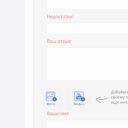
Недостатки:
Ваш отзыв:
Добавьте
своему о
еще инт
Фото
Видео
Ваше имя