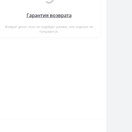
Гарантия возврата
Возврат денег, если не подойдет размер, или изделие не
понравится.