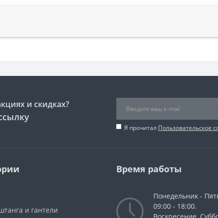
акциях и скидках?
ссылку
Я прочитал
Пользовательское 
ории
Время работы
Понедельник - Пят
09:00 - 18:00.
штанга и гантели
Воскресение, Суббо