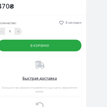
470₴
В закладки
оличество:
-
+
В КОРЗИНУ
Быстрая доставка
Большинство заказов отправляется еще в день оформления
заказа.