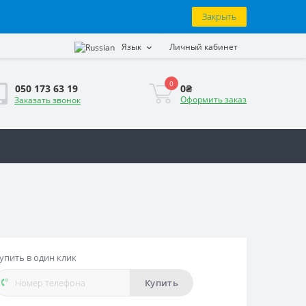
Закрыть
Язык
Личный кабинет
0
0₴
050 173 63 19
Оформить заказ
Заказать звонок
упить в один клик
Купить