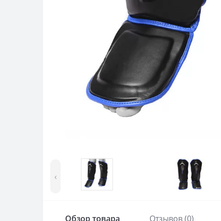
‹
Обзор товара
Отзывов (0)