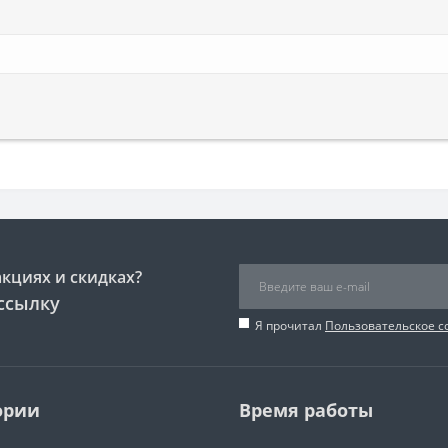
акциях и скидках?
ссылку
Я прочитал
Пользовательское 
ории
Время работы