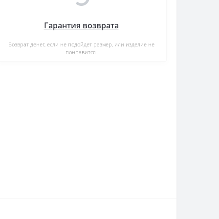
Гарантия возврата
Возврат денег, если не подойдет размер, или изделие не
понравится.