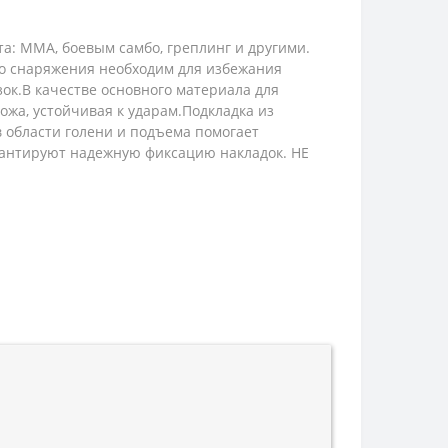
а: ММА, боевым самбо, греплинг и другими.
о снаряжения необходим для избежания
ок.В качестве основного материала для
ожа, устойчивая к ударам.Подкладка из
 области голени и подъема помогает
арантируют надежную фиксацию накладок. НЕ