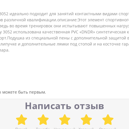
3052 идеально подходит для занятий контактными видами спорт
в различной квалификации.описание:Этот элемент спортивног
 ведь во время тренировок они испытывают повышенных нагруз
y 3052 использована качественная PVC «DNDR» синтетическая к
орт.Подушка из специальной пены с дополнительной защитой в
 липучке и дополнительные лямки под стопой и на косточке г
пара.
вы можете быть первым.
Написать отзыв