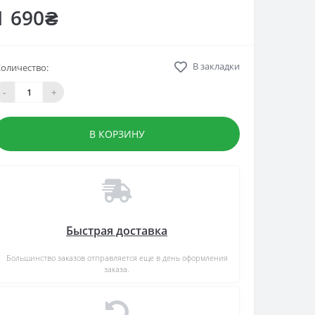
1 690₴
В закладки
оличество:
-
+
В КОРЗИНУ
Быстрая доставка
Большинство заказов отправляется еще в день оформления
заказа.