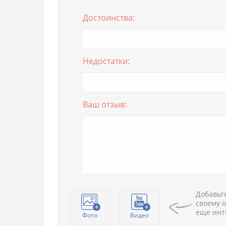
Достоинства:
Недостатки:
Ваш отзыв:
Добавьте
своему о
еще инт
Фото
Видео