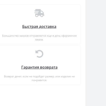
Быстрая доставка
Большинство заказов отправляется еще в день оформления
заказа.
Гарантия возврата
Возврат денег, если не подойдет размер, или изделие не
понравится.