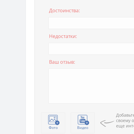
Достоинства:
Недостатки:
Ваш отзыв:
Добавьте
своему о
еще инт
Фото
Видео