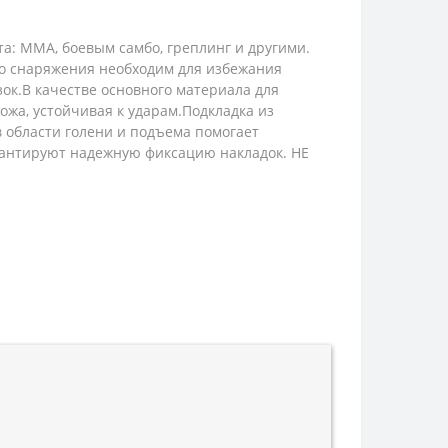
а: ММА, боевым самбо, греплинг и другими.
о снаряжения необходим для избежания
ок.В качестве основного материала для
ожа, устойчивая к ударам.Подкладка из
 области голени и подъема помогает
арантируют надежную фиксацию накладок. НЕ