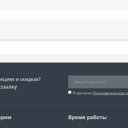
акциях и скидках?
ссылку
Я прочитал
Пользовательское 
ории
Время работы