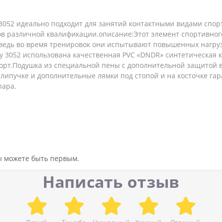
3052 идеально подходит для занятий контактными видами спорт
в различной квалификации.описание:Этот элемент спортивног
 ведь во время тренировок они испытывают повышенных нагруз
y 3052 использована качественная PVC «DNDR» синтетическая к
орт.Подушка из специальной пены с дополнительной защитой в
 липучке и дополнительные лямки под стопой и на косточке г
пара.
вы можете быть первым.
Написать отзыв