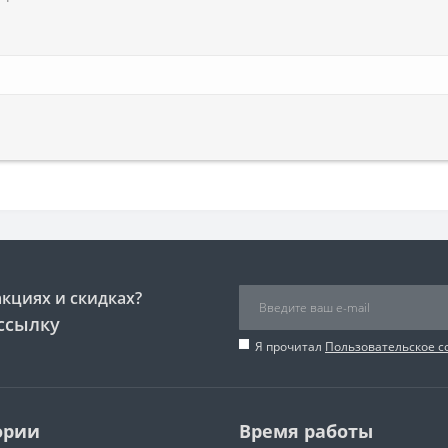
акциях и скидках?
ссылку
Я прочитал
Пользовательское 
ории
Время работы