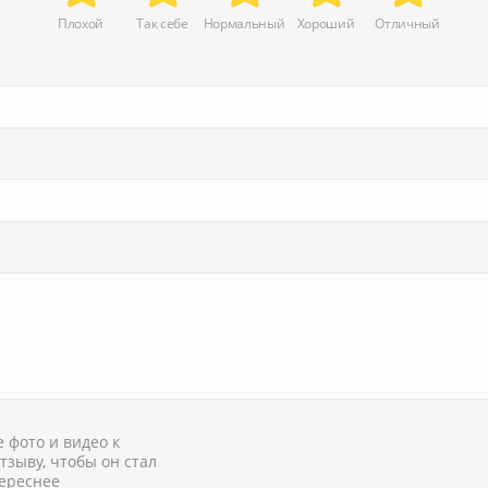
Плохой
Так себе
Нормальный
Хороший
Отличный
 фото и видео к
тзыву, чтобы он стал
ереснее