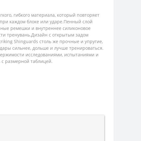
кого, гибкого материала, который повторяет
при каждом блоке или ударе.Пенный слой
ойные ремешки и внутреннее силиконовое
сти тренувань.Дизайн с открытым задом
iking Shinguards столь же прочные и упругие,
удары сильнее, дольше и лучше тренироваться.
одержимости исследованиями, испытаниями и
ь с размерной таблицей.