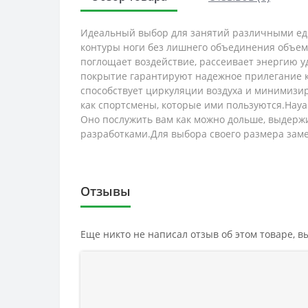
Идеальный выбор для занятий различными един
контуры ноги без лишнего объединения объем
поглощает воздействие, рассеивает энергию у
покрытие гарантируют надежное прилегание к 
способствует циркуляции воздуха и минимизиру
как спортсмены, которые ими пользуются.Haya
Оно послужить вам как можно дольше, выдерж
разработками.Для выбора своего размера заме
Отзывы
Еще никто не написал отзыв об этом товаре, 