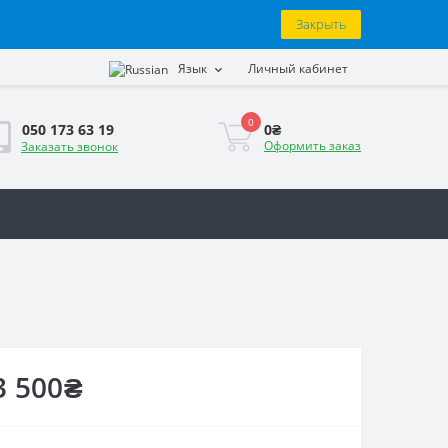
Закрыть
Язык
Личный кабинет
0
0₴
050 173 63 19
Оформить заказ
Заказать звонок
3 500₴