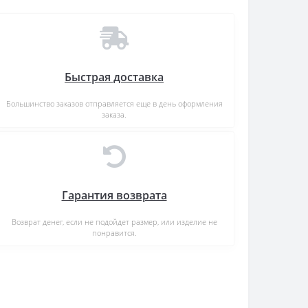
Быстрая доставка
Большинство заказов отправляется еще в день оформления
заказа.
Гарантия возврата
Возврат денег, если не подойдет размер, или изделие не
понравится.