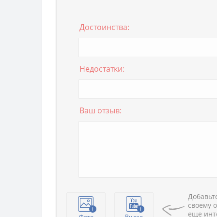
Достоинства:
Недостатки:
Ваш отзыв:
Добавьте
своему о
еще инт
Фото
Видео