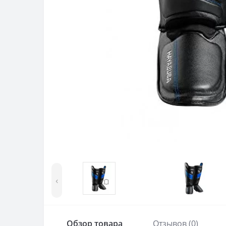
‹
Обзор товара
Отзывов (0)