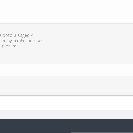
 фото и видео к
тзыву, чтобы он стал
ереснее