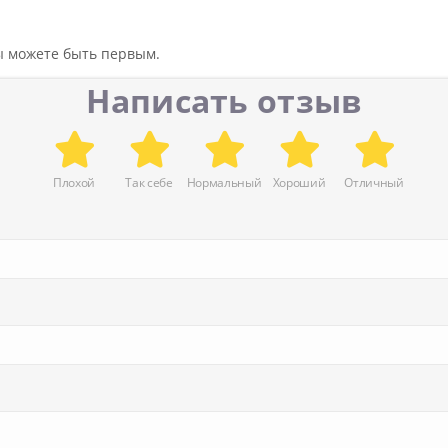
вы можете быть первым.
Написать отзыв
Плохой
Так себе
Нормальный
Хороший
Отличный