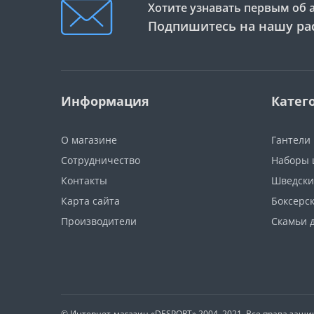
Хотите узнавать первым об 
Подпишитесь на нашу ра
Информация
Катег
О магазине
Гантели
Сотрудничество
Наборы 
Контакты
Шведски
Карта сайта
Боксерс
Производители
Скамьи 
© Интернет-магазин
«DESPORT»
2004–2021. Все права защ