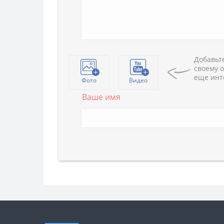
Добавьте
своему о
еще инт
Фото
Видео
Ваше имя