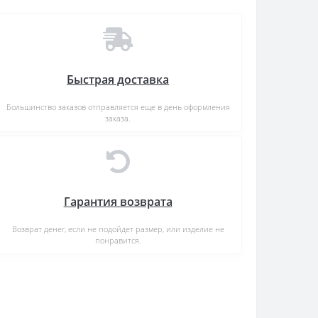
Быстрая доставка
Большинство заказов отправляется еще в день оформления
заказа.
Гарантия возврата
Возврат денег, если не подойдет размер, или изделие не
понравится.