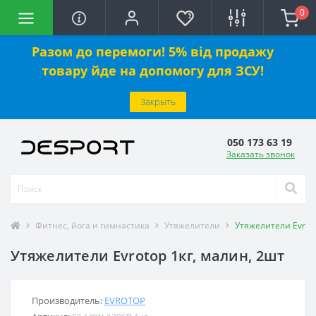
0
Разом до перемоги! 5% від продажу
товару йде на допомогу для ЗСУ!
Закрыть
050 173 63 19
Заказать звонок
Фитнес, йога и гимнастика
Утяжелители
Утяжелители Evroto
Утяжелители Evrotop 1кг, малин, 2шт
Производитель:
EVROTOP