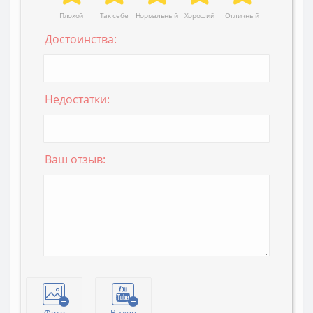
Плохой
Так себе
Нормальный
Хороший
Отличный
Достоинства:
Недостатки:
Ваш отзыв:
Фото
Видео