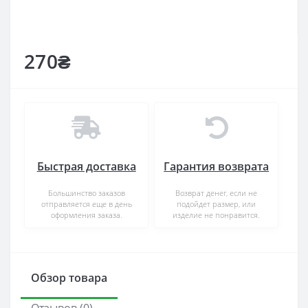
270₴
Быстрая доставка
Гарантия возврата
Большинство заказов
Возврат денег, если не
отправляется еще в день
подойдет размер, или
оформления заказа.
изделие не понравится.
Обзор товара
Отзывов (0)