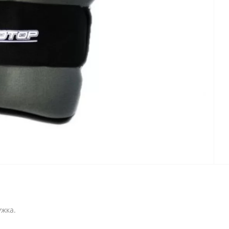
ужка.