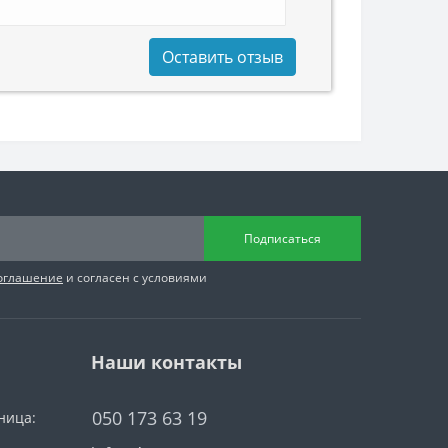
Оставить отзыв
Подписаться
соглашение
и согласен с условиями
Наши контакты
050 173 63 19
ница: