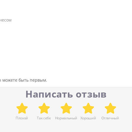
тнесом
вы можете быть первым.
Написать отзыв
Плохой
Так себе
Нормальный
Хороший
Отличный