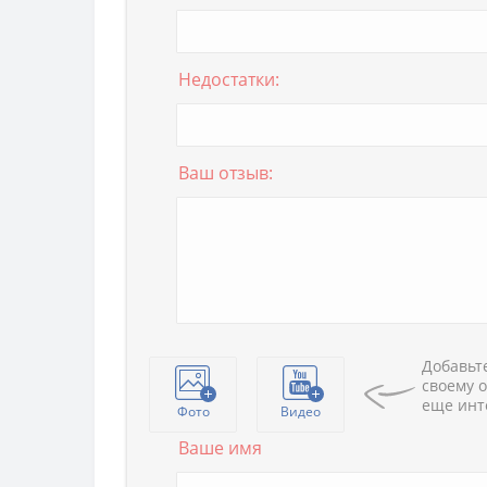
Недостатки:
Ваш отзыв:
Добавьте
своему о
еще инт
Фото
Видео
Ваше имя