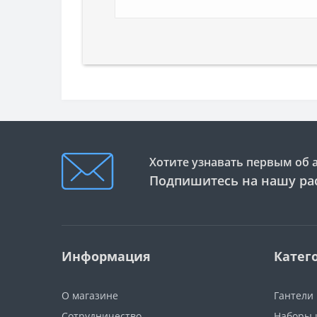
Хотите узнавать первым об 
Подпишитесь на нашу ра
Информация
Катег
О магазине
Гантели
Сотрудничество
Наборы 