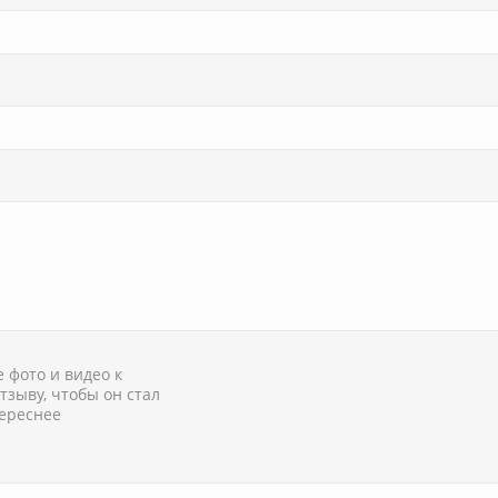
 фото и видео к
тзыву, чтобы он стал
ереснее