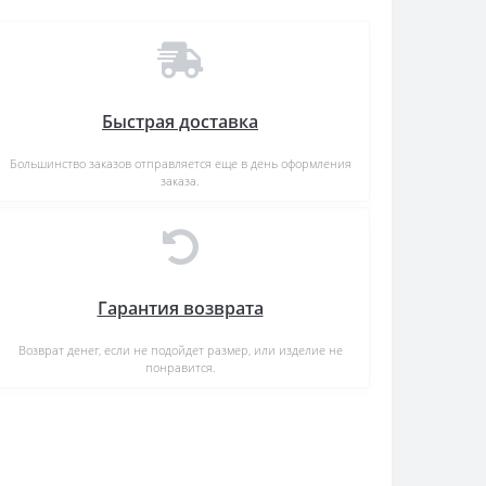
Быстрая доставка
Большинство заказов отправляется еще в день оформления
заказа.
Гарантия возврата
Возврат денег, если не подойдет размер, или изделие не
понравится.