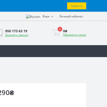
Закрыть
Язык
Личный кабинет
0
0₴
050 173 63 19
Оформить заказ
Заказать звонок
290₴