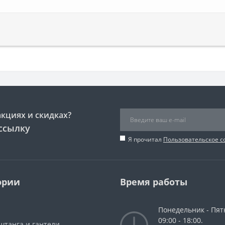
акциях и скидках?
ссылку
Я прочитал
Пользовательское 
ории
Время работы
Понедельник - Пят
09:00 - 18:00.
штанга и гантели