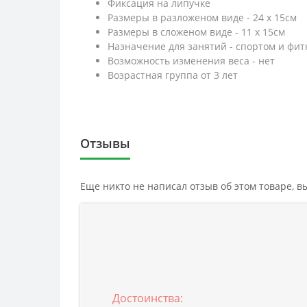
Фиксация на липучке
Размеры в разложеном виде - 24 х 15см
Размеры в сложеном виде - 11 х 15см
Назначение для занятий - спортом и фи
Возможность изменения веса - нет
Возрастная группа от 3 лет
Отзывы
Еще никто не написал отзыв об этом товаре, 
Достоинства: