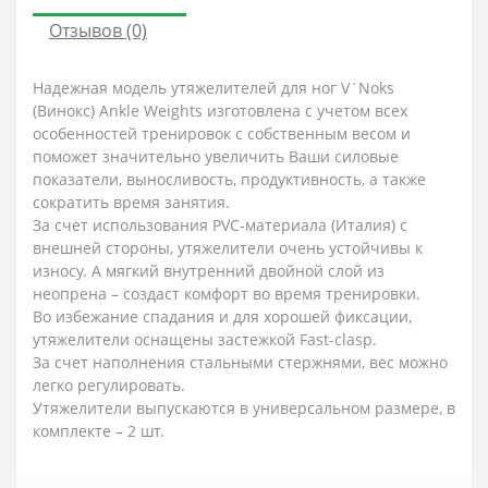
Отзывов (0)
Надежная модель утяжелителей для ног V`Noks
(Винокс) Ankle Weights изготовлена с учетом всех
особенностей тренировок с собственным весом и
поможет значительно увеличить Ваши силовые
показатели, выносливость, продуктивность, а также
сократить время занятия.
За счет использования PVC-материала (Италия) с
внешней стороны, утяжелители очень устойчивы к
износу. А мягкий внутренний двойной слой из
неопрена – создаст комфорт во время тренировки.
Во избежание спадания и для хорошей фиксации,
утяжелители оснащены застежкой Fast-clasp.
За счет наполнения стальными стержнями, вес можно
легко регулировать.
Утяжелители выпускаются в универсальном размере, в
комплекте – 2 шт.