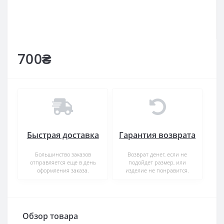
700₴
Быстрая доставка
Гарантия возврата
Большинство заказов
Возврат денег, если не
отправляется еще в день
подойдет размер, или
оформления заказа.
изделие не понравится.
Обзор товара