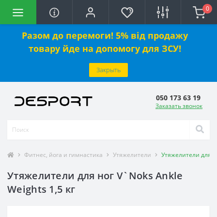
0
Разом до перемоги! 5% від продажу
товару йде на допомогу для ЗСУ!
Закрыть
050 173 63 19
Заказать звонок
Фитнес, йога и гимнастика
Утяжелители
Утяжелители для но
Утяжелители для ног V`Noks Ankle
Weights 1,5 кг