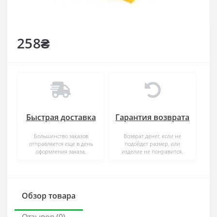
258₴
Быстрая доставка
Гарантия возврата
Большинство заказов
Возврат денег, если не
отправляется еще в день
подойдет размер, или
оформления заказа.
изделие не понравится.
Обзор товара
Отзывов (0)