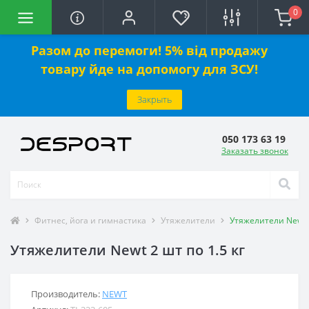
0
Разом до перемоги! 5% від продажу
товару йде на допомогу для ЗСУ!
Закрыть
050 173 63 19
Заказать звонок
Фитнес, йога и гимнастика
Утяжелители
Утяжелители Newt 2
Утяжелители Newt 2 шт по 1.5 кг
Производитель:
NEWT