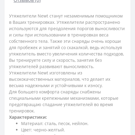
Утяжелители Newt станут незаменимым помощником
в Ваших тренировках. Утяжелители распространено
используются для преодоления порогов выносливости
и силы при использовании в тренировках веса
собственного тела. Также эти снаряды очень хороши
для пробежек и занятий со скакалкой, ведь используя
утяжелитель вместо увеличения количества подходов,
Вы тренируете силу и скорость, занятия без
утяжелителей развивают выносливость.
Утяжелители Newt изготовлены из
высококачественных материалов, что делает их
весьма надежными и устойчивыми к износу.
Для большего комфорта снаряды снабжены
специальными крепежными механизмами, которые
предотвращаю спадание утяжелителей во время
тренировок.
Характеристики:
Материал: сталь, песок, нейлон.
Цвет: черно-желтый.