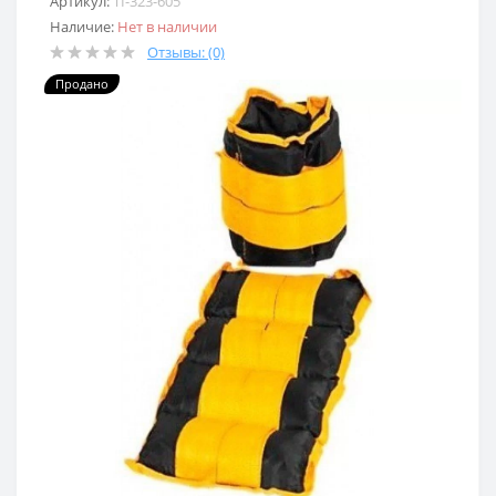
Артикул:
TI-323-605
Наличие:
Нет в наличии
Отзывы: (0)
Продано