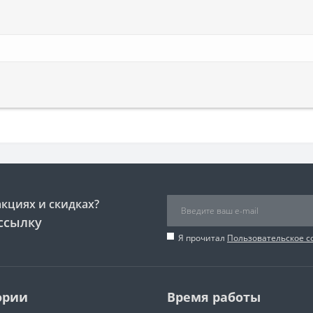
акциях и скидках?
ссылку
Я прочитал
Пользовательское 
ории
Время работы