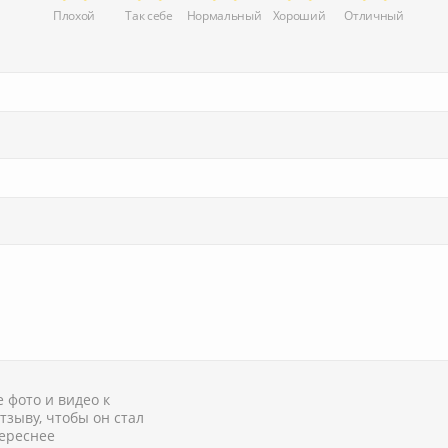
Плохой
Так себе
Нормальный
Хороший
Отличный
 фото и видео к
тзыву, чтобы он стал
ереснее