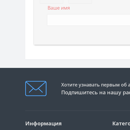
Ваше имя
Хотите узнавать первым об 
Подпишитесь на нашу ра
Информация
Катег