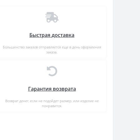
Быстрая доставка
Большинство заказов отправляется еще в день оформления
заказа.
Гарантия возврата
Возврат денег, если не подойдет размер, или изделие не
понравится.