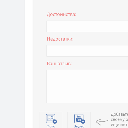
Достоинства:
Недостатки:
Ваш отзыв:
Добавьте
своему о
еще инт
Фото
Видео