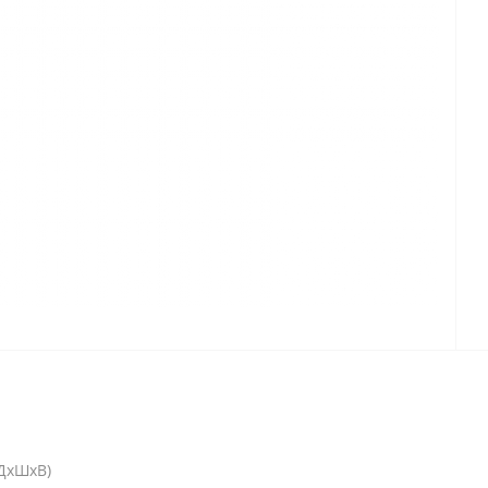
(ДхШхВ)