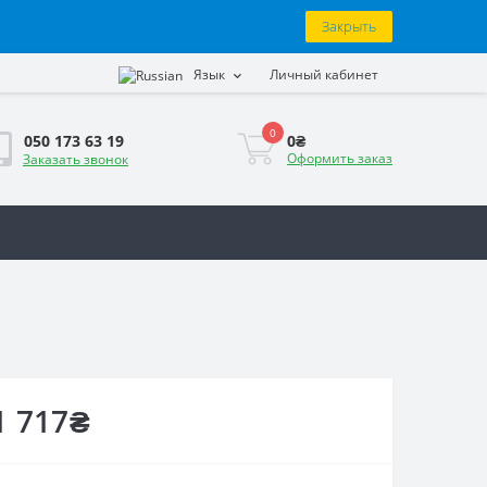
Закрыть
Язык
Личный кабинет
0
0₴
050 173 63 19
Оформить заказ
Заказать звонок
1 717₴