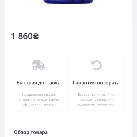
1 860₴
Быстрая доставка
Гарантия возврата
Большинство заказов
Возврат денег, если не
отправляется еще в день
подойдет размер, или
оформления заказа.
изделие не понравится.
Обзор товара