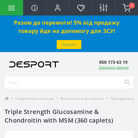
0
Разом до перемоги! 5% від продажу
товару йде на допомогу для ЗСУ!
Закрыть
050 173 63 19
Заказать звонок
Спортивное питание
Витамины и минералы
Препараты для
Triple Strength Glucosamine &
Chondroitin with MSM (360 caplets)