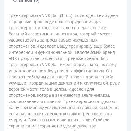
Тренажер хвата VNK Ball (1 шт.) На сегодняшний день
передовые производители оборудования для
тренажерных и кроссфит залов предлагают все
больший ассортимент инвентаря, который сможет
удовлетворить запросы самых искушенных
спортсменов и сделает Вашу тренировку еще более
интересной и функциональной. Европейский бренд
VNK предлагает аксессуар - тренажер хвата Ball.
Тренажер хвата VNK Ball имеет форму шара, поэтому
упражнения с ним будут очень эффективными. Он
просто необходим для вашей полосы препятствий:
улучшает координацию движений и силу кистей, рук и
верхней части тела в целом. Идеален для
спортсменов, которые занимаются альпинизмом,
скалолазаньем и штангой. Тренажеры хвата сделают
вашу тренировку увлекательной и сложной, особенно,
если расположить несколько таких тренажеров по
очереди. Захваты изготовлены из стали. Стойкое
окрашивание сохраняет изделие даже при