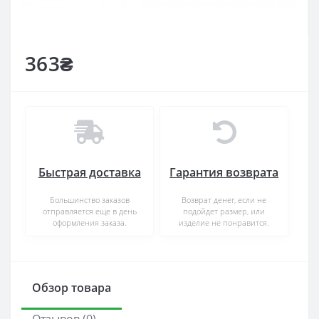
363₴
Быстрая доставка
Гарантия возврата
Большинство заказов
Возврат денег, если не
отправляется еще в день
подойдет размер, или
оформления заказа.
изделие не понравится.
Обзор товара
Отзывов (0)