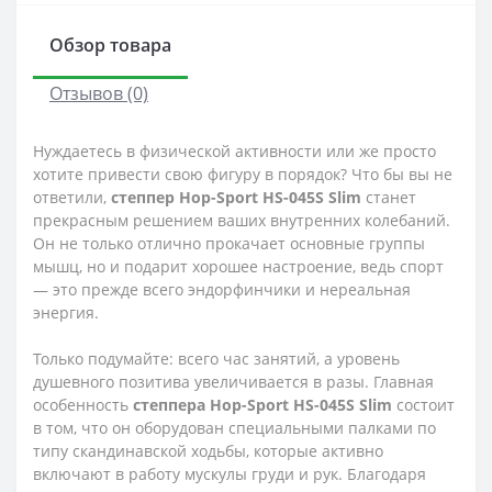
Обзор товара
Отзывов (0)
Нуждаетесь в физической активности или же просто
хотите привести свою фигуру в порядок? Что бы вы не
ответили,
степпер Hop-Sport HS-045S Slim
станет
прекрасным решением ваших внутренних колебаний.
Он не только отлично прокачает основные группы
мышц, но и подарит хорошее настроение, ведь спорт
— это прежде всего эндорфинчики и нереальная
энергия.
Только подумайте: всего час занятий, а уровень
душевного позитива увеличивается в разы. Главная
особенность
степпера Hop-Sport HS-045S Slim
состоит
в том, что он оборудован специальными палками по
типу скандинавской ходьбы, которые активно
включают в работу мускулы груди и рук. Благодаря