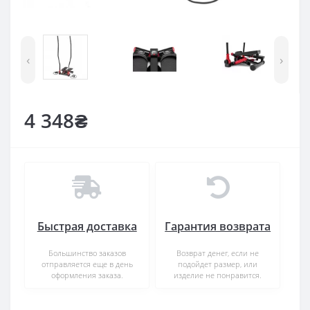
‹
›
4 348₴
Быстрая доставка
Гарантия возврата
Большинство заказов
Возврат денег, если не
отправляется еще в день
подойдет размер, или
оформления заказа.
изделие не понравится.