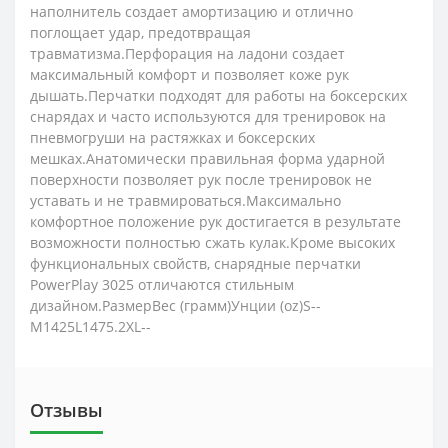
наполнитель создает амортизацию и отлично
поглощает удар, предотвращая
травматизма.Перфорация на ладони создает
максимальный комфорт и позволяет коже рук
дышать.Перчатки подходят для работы на боксерских
снарядах и часто используются для тренировок на
пневмогруши на растяжках и боксерских
мешках.Анатомически правильная форма ударной
поверхности позволяет рук после тренировок не
уставать и не травмироваться.Максимально
комфортное положение рук достигается в результате
возможности полностью сжать кулак.Кроме высоких
функциональных свойств, снарядные перчатки
PowerPlay 3025 отличаются стильным
дизайном.РазмерВес (грамм)Унции (oz)S--
M1425L1475.2XL--
Отзывы