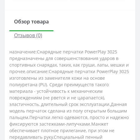
Обзор товара
Отзывов (0)
назначение:Снарядные перчатки PowerPlay 3025
предназначены для совершенствования ударов в
спортивных снарядах, таких, как груши, лапы, мешки и
прочее.описание:Снарядные перчатки PowerPlay 3025
изготовлены из заменителя кожи на основе
полиуретана (PU). Среди преимуществ такого
материала - устойчивость к механическим
повреждениям (не рвется и не царапается),
эластичность, длительный срок эксплуатации.Данная
модель перчаток сделана из полу открытым большим
пальцем.Перчатки легко одеваются, просто и надежно
фиксируются застежками-липучками.Манжет
обеспечивает плотное прилегание, при этом не
передавливать руку.Специальный пенный