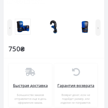
‹
›
750₴
Быстрая доставка
Гарантия возврата
Большинство заказов
Возврат денег, если не
отправляется еще в день
подойдет размер, или
оформления заказа.
изделие не понравится.