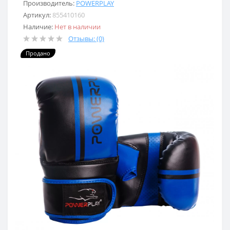
Производитель:
POWERPLAY
Артикул:
855410160
Наличие:
Нет в наличии
Отзывы: (0)
Продано