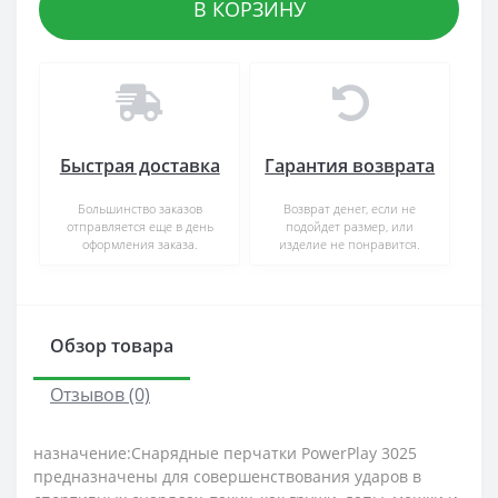
В КОРЗИНУ
Быстрая доставка
Гарантия возврата
Большинство заказов
Возврат денег, если не
отправляется еще в день
подойдет размер, или
оформления заказа.
изделие не понравится.
Обзор товара
Отзывов (0)
назначение:Снарядные перчатки PowerPlay 3025
предназначены для совершенствования ударов в