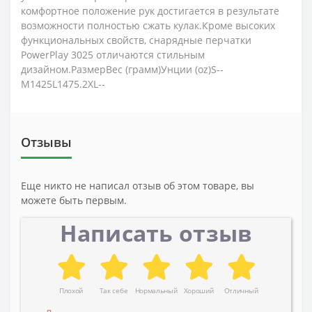
комфортное положение рук достигается в результате
возможности полностью сжать кулак.Кроме высоких
функциональных свойств, снарядные перчатки
PowerPlay 3025 отличаются стильным
дизайном.РазмерВес (грамм)Унции (oz)S--
M1425L1475.2XL--
Отзывы
Еще никто не написал отзыв об этом товаре, вы
можете быть первым.
Написать отзыв
Плохой
Так себе
Нормальный
Хороший
Отличный