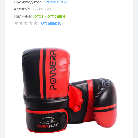
Производитель:
POWERPLAY
Артикул:
855410798
Наличие:
Готов к отправке
Отзывы: (0)