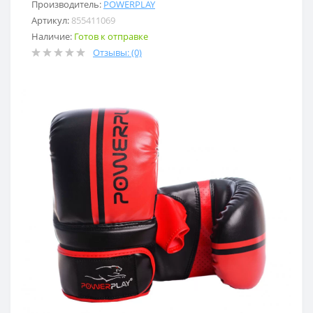
Производитель:
POWERPLAY
Артикул:
855411069
Наличие:
Готов к отправке
Отзывы: (0)