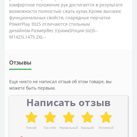
комфортное положение рук достигается в результате
возможности полностью сжать кулак.Кроме высоких
функциональных свойств, снарядные перчатки
PowerPlay 3025 отличаются стильным
дизайном.РазмерВес (грамм)Унции (oz)S--
M1425L1475.2XL--
Отзывы
Еще никто не написал отзыв об этом товаре, вы
можете быть первым.
Написать отзыв
Плохой
Так себе
Нормальный
Хороший
Отличный