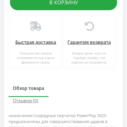
В КОРЗИНУ
Быстрая доставка
Гарантия возврата
Большинство заказов
Возврат денег, если не
отправляется еще в день
подойдет размер, или
оформления заказа.
изделие не понравится.
Обзор товара
Отзывов (0)
назначение:Снарядные перчатки PowerPlay 3025
предназначены для совершенствования ударов в