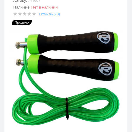
Артикул:
11607
Наличие:
Нет в наличии
Отзывы: (0)
Продано