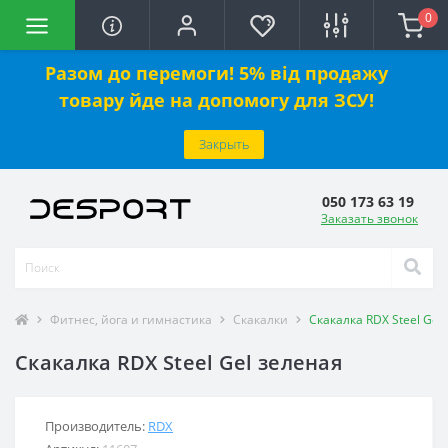
0
Разом до перемоги! 5% від продажу
товару йде на допомогу для ЗСУ!
Закрыть
050 173 63 19
Заказать звонок
Фитнес, йога и гимнастика
Скакалки
Скакалка RDX Steel Gel
Скакалка RDX Steel Gel зеленая
Производитель:
RDX