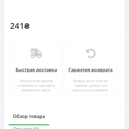
241₴
Быстрая доставка
Гарантия возврата
Большинство заказов
Возврат денег, если не
отправляется еще в день
подойдет размер, или
оформления заказа.
изделие не понравится.
Обзор товара
Отзывов (0)