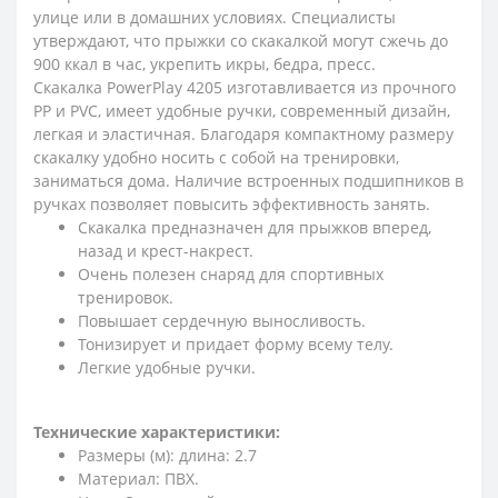
улице или в домашних условиях. Специалисты
утверждают, что прыжки со скакалкой могут сжечь до
900 ккал в час, укрепить икры, бедра, пресс.
Скакалка PowerPlay 4205 изготавливается из прочного
PP и PVC, имеет удобные ручки, современный дизайн,
легкая и эластичная. Благодаря компактному размеру
скакалку удобно носить с собой на тренировки,
заниматься дома. Наличие встроенных подшипников в
ручках позволяет повысить эффективность занять.
Скакалка предназначен для прыжков вперед,
назад и крест-накрест.
Очень полезен снаряд для спортивных
тренировок.
Повышает сердечную выносливость.
Тонизирует и придает форму всему телу.
Легкие удобные ручки.
Технические характеристики:
Размеры (м): длина: 2.7
Материал: ПВХ.