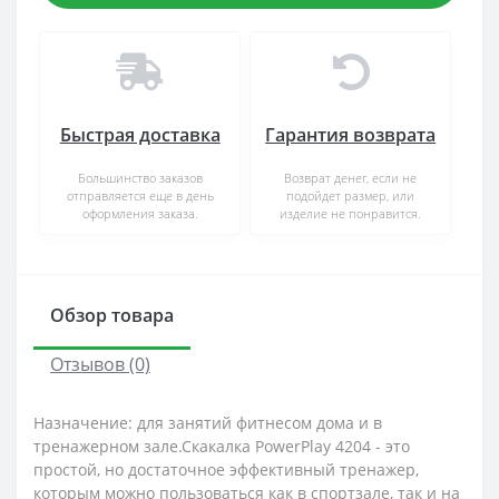
Быстрая доставка
Гарантия возврата
Большинство заказов
Возврат денег, если не
отправляется еще в день
подойдет размер, или
оформления заказа.
изделие не понравится.
Обзор товара
Отзывов (0)
Назначение: для занятий фитнесом дома и в
тренажерном зале.Скакалка PowerPlay 4204 - это
простой, но достаточное эффективный тренажер,
которым можно пользоваться как в спортзале, так и на