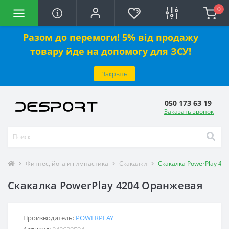
0
Разом до перемоги! 5% від продажу
товару йде на допомогу для ЗСУ!
Закрыть
050 173 63 19
Заказать звонок
Фитнес, йога и гимнастика
Скакалки
Скакалка PowerPlay 42
Скакалка PowerPlay 4204 Оранжевая
Производитель:
POWERPLAY