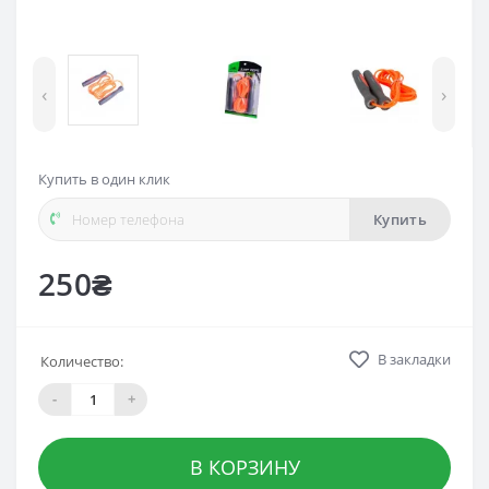
‹
›
Купить в один клик
Купить
250₴
В закладки
Количество:
-
+
В КОРЗИНУ