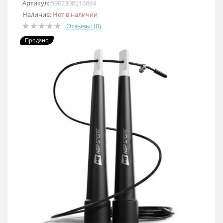
Артикул:
5902308216884
Наличие:
Нет в наличии
Отзывы: (0)
Продано