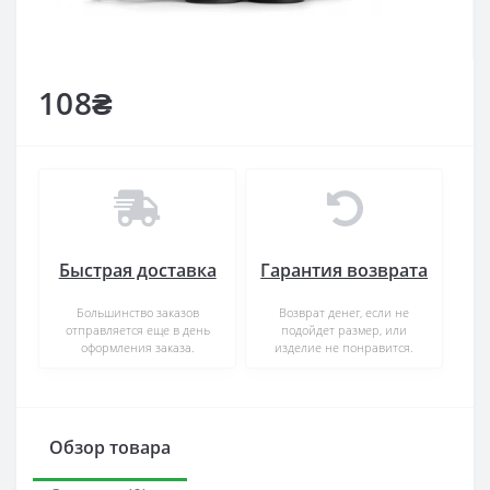
108₴
Быстрая доставка
Гарантия возврата
Большинство заказов
Возврат денег, если не
отправляется еще в день
подойдет размер, или
оформления заказа.
изделие не понравится.
Обзор товара