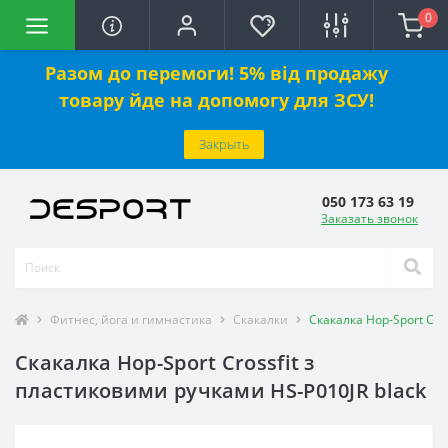
0
Разом до перемоги! 5% від продажу
товару йде на допомогу для ЗСУ!
Закрыть
050 173 63 19
Заказать звонок
Фитнес, йога и гимнастика
Скакалки
Скакалка Hop-Sport Cro
Скакалка Hop-Sport Crossfit з
пластиковими ручками HS-P010JR black