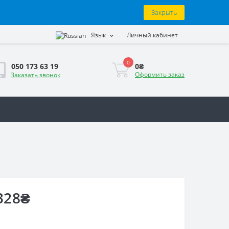
Закрыть
Язык
Личный кабинет
0
0₴
050 173 63 19
Оформить заказ
Заказать звонок
328₴