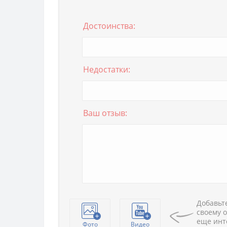
Достоинства:
Недостатки:
Ваш отзыв:
Добавьте
своему о
еще инт
Фото
Видео