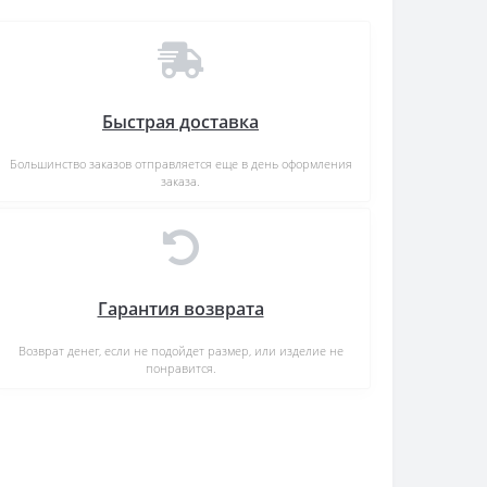
Быстрая доставка
Большинство заказов отправляется еще в день оформления
заказа.
Гарантия возврата
Возврат денег, если не подойдет размер, или изделие не
понравится.