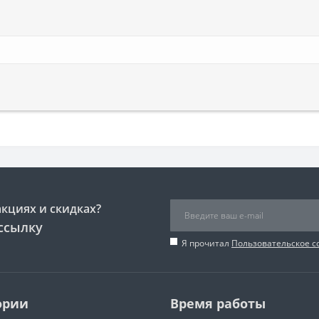
акциях и скидках?
ссылку
Я прочитал
Пользовательское 
ории
Время работы