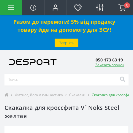
0
Разом до перемоги! 5% від продажу
товару йде на допомогу для ЗСУ!
Закрыть
050 173 63 19
Заказать звонок
Фитнес, йога и гимнастика
Скакалки
Скакалка для кроссфита
Скакалка для кроссфита V`Noks Steel
желтая