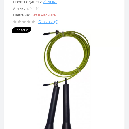
Производитель:
V`NOKS
Артикул:
40216
Наличие:
Нет в наличии
Отзывы: (0)
Продано