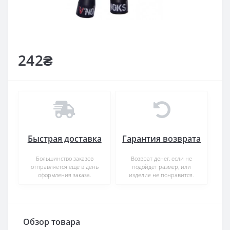
242₴
Быстрая доставка
Гарантия возврата
Большинство заказов
Возврат денег, если не
отправляется еще в день
подойдет размер, или
оформления заказа.
изделие не понравится.
Обзор товара