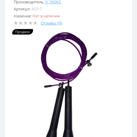
Производитель:
V`NOKS
Артикул:
40217
Наличие:
Нет в наличии
Отзывы: (0)
Продано