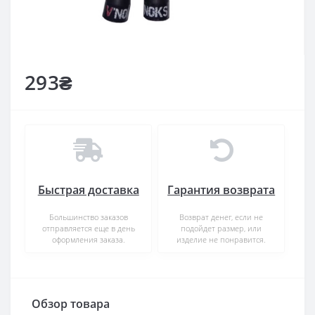
293₴
Быстрая доставка
Гарантия возврата
Большинство заказов
Возврат денег, если не
отправляется еще в день
подойдет размер, или
оформления заказа.
изделие не понравится.
Обзор товара