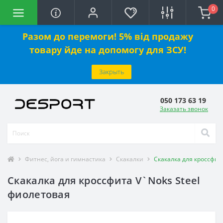
0
Разом до перемоги! 5% від продажу
товару йде на допомогу для ЗСУ!
Закрыть
050 173 63 19
Заказать звонок
Фитнес, йога и гимнастика
Скакалки
Скакалка для кроссфит
Скакалка для кроссфита V`Noks Steel
фиолетовая