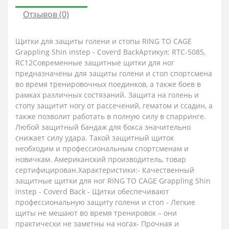
Отзывов (0)
Щитки для защиты голени и стопы RING TO CAGE
Grappling Shin instep - Coverd BackАртикул: RTC-5085,
RC12Современные защитные щитки для ног
предназначены для защиты голени и стоп спортсмена
во время тренировочных поединков, а также боев в
рамках различных состязаний. Защита на голень и
стопу защитит ногу от рассечений, гематом и ссадин, а
также позволит работать в полную силу в спарринге.
Любой защитный бандаж для бокса значительно
снижает силу удара. Такой защитный щиток
необходим и профессиональным спортсменам и
новичкам. Американский производитель, товар
сертифицирован.Характеристики:- Качественный
защитные щитки для ног RING TO CAGE Grappling Shin
instep - Coverd Back - Щитки обеспечивают
профессиональную защиту голени и стоп - Легкие
щиты не мешают во время тренировок – они
практически не заметны на ногах- Прочная и