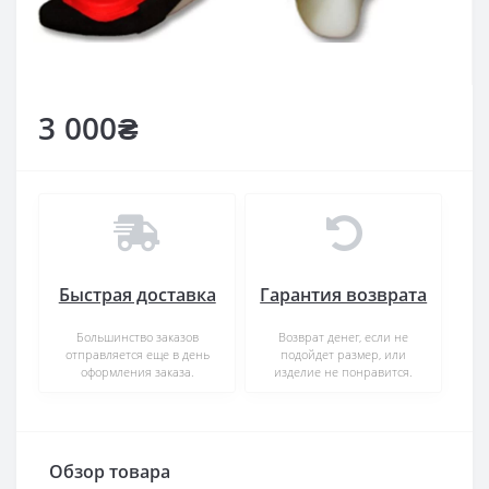
3 000₴
Быстрая доставка
Гарантия возврата
Большинство заказов
Возврат денег, если не
отправляется еще в день
подойдет размер, или
оформления заказа.
изделие не понравится.
Обзор товара