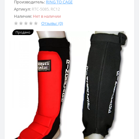
Производитель:
RING TO CAGE
Артикул:
RTC-5085, RC12
Наличие:
Нет в наличии
Отзывы: (0)
Продано