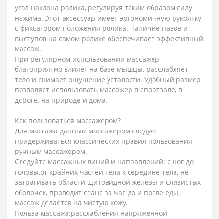
угол наклона ролика, регулируя таким образом силу
нажима. Этот аксессуар имеет эргономичную рукоятку
с фиксатором положения ролика. Наличие пазов и
выступов на самом ролике обеспечивает эффективный
массаж.
При регулярном использовании массажер
благоприятно влияет на базе мышцы, расслабляет
тело и снимает ощущение усталости. Удобный размер
позволяет использовать массажер в спортзале, в
дороге, на природе и дома.
Как пользоваться массажером?
Для массажа данным массажером следует
придерживаться классических правил пользования
ручным массажером.
Следуйте массажных линий и направлений: с ног до
головы,от крайних частей тела к середине тела, не
затрагивать области щитовидной железы и слизистых
оболочек, проводит сеанс за час до и после еды,
массаж делается на чистую кожу.
Польза массажа:расслабления напряженной