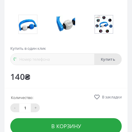
Купить в один клик
Купить
140₴
В закладки
Количество:
-
+
В КОРЗИНУ