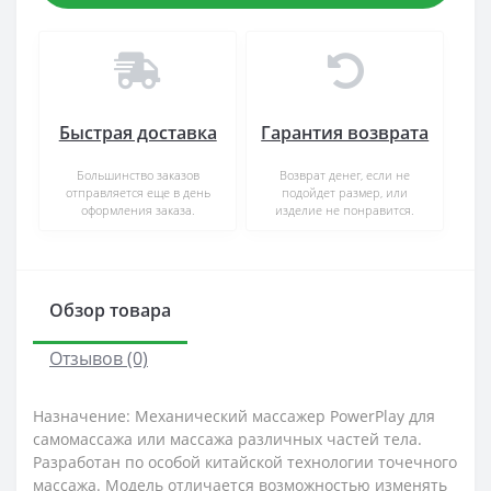
Быстрая доставка
Гарантия возврата
Большинство заказов
Возврат денег, если не
отправляется еще в день
подойдет размер, или
оформления заказа.
изделие не понравится.
Обзор товара
Отзывов (0)
Назначение: Механический массажер PowerPlay для
самомассажа или массажа различных частей тела.
Разработан по особой китайской технологии точечного
массажа. Модель отличается возможностью изменять