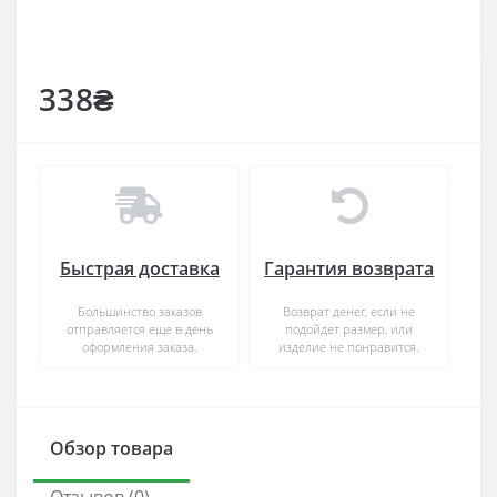
338₴
Быстрая доставка
Гарантия возврата
Большинство заказов
Возврат денег, если не
отправляется еще в день
подойдет размер, или
оформления заказа.
изделие не понравится.
Обзор товара
Отзывов (0)