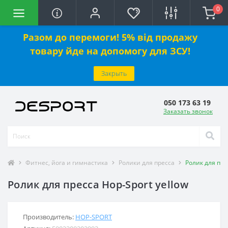
0
Разом до перемоги! 5% від продажу
товару йде на допомогу для ЗСУ!
Закрыть
050 173 63 19
Заказать звонок
Фитнес, йога и гимнастика
Ролики для пресса
Ролик для пре
Ролик для пресса Hop-Sport yellow
Производитель:
HOP-SPORT