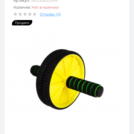
Артикул:
5902308202993
Наличие:
Нет в наличии
Отзывы: (0)
Продано