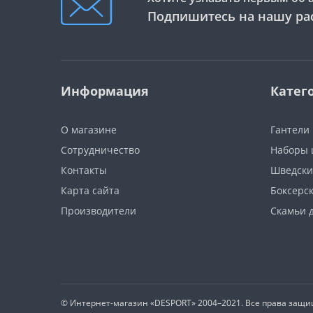
Подпишитесь на нашу ра
Информация
Катег
О магазине
Гантели
Сотрудничество
Наборы 
Контакты
Шведски
Карта сайта
Боксерс
Производители
Скамьи 
© Интернет-магазин
«DESPORT»
2004–2021. Все права защ