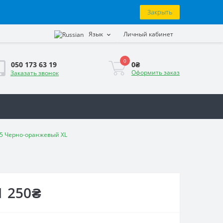
Закрыть
Язык
Личный кабинет
0
0₴
050 173 63 19
Оформить заказ
Заказать звонок
75 Черно-оранжевый XL
1 250₴