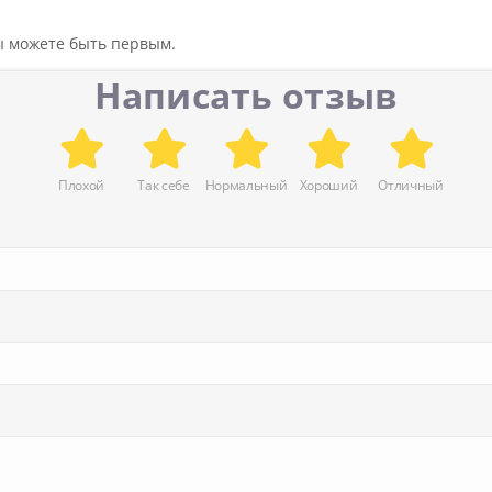
вы можете быть первым.
Написать отзыв
Плохой
Так себе
Нормальный
Хороший
Отличный