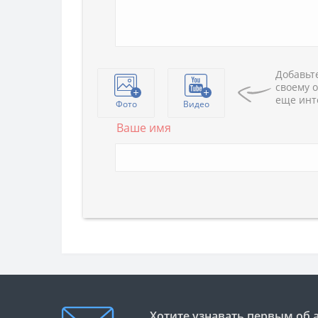
Добавьте
своему о
еще инт
Фото
Видео
Ваше имя
Хотите узнавать первым об 