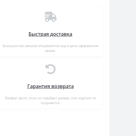
Быстрая доставка
Большинство заказов отправляется еще в день оформления
заказа.
Гарантия возврата
Возврат денег, если не подойдет размер, или изделие не
понравится.