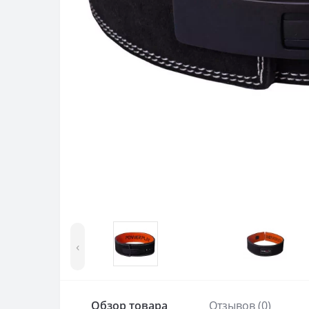
‹
Обзор товара
Отзывов (0)