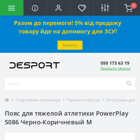
0
Разом до перемоги! 5% від продажу
товару йде на допомогу для ЗСУ!
Закрыть
050 173 63 19
Заказать звонок
Спортивные тренажеры
Турники и брусья
Аксессуары для в
Пояс для тяжелой атлетики PowerPlay
5086 Черно-Коричневый M