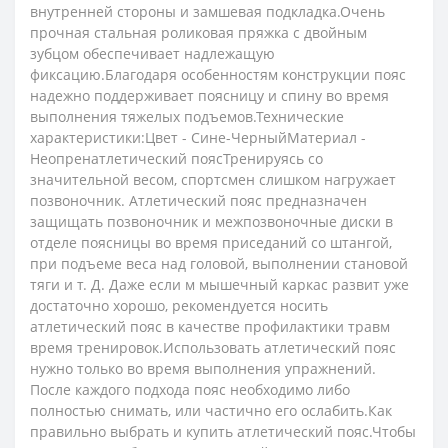
внутренней стороны и замшевая подкладка.Очень
прочная стальная роликовая пряжка с двойным
зубцом обеспечивает надлежащую
фиксацию.Благодаря особенностям конструкции пояс
надежно поддерживает поясницу и спину во время
выполнения тяжелых подъемов.Технические
характеристики:Цвет - Сине-ЧерныйМатериал -
Неопренатлетический поясТренируясь со
значительной весом, спортсмен слишком нагружает
позвоночник. Атлетический пояс предназначен
защищать позвоночник и межпозвоночные диски в
отделе поясницы во время приседаний со штангой,
при подъеме веса над головой, выполнении становой
тяги и т. Д. Даже если м мышечный каркас развит уже
достаточно хорошо, рекомендуется носить
атлетический пояс в качестве профилактики травм
время тренировок.Использовать атлетический пояс
нужно только во время выполнения упражнений.
После каждого подхода пояс необходимо либо
полностью снимать, или частично его ослабить.Как
правильно выбрать и купить атлетический пояс.Чтобы