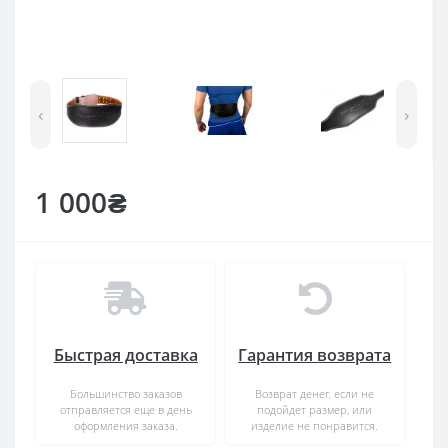
‹
›
1 000₴
Быстрая доставка
Гарантия возврата
Большинство заказов
Возврат денег, если не
отправляется еще в день
подойдет размер, или
оформления заказа.
изделие не понравится.