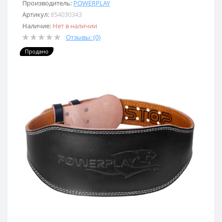
Производитель:
POWERPLAY
Артикул:
854030343
Наличие:
Нет в наличии
Отзывы: (0)
Продано