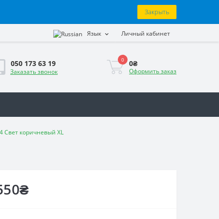
Закрыть
Язык
Личный кабинет
0
0₴
050 173 63 19
Оформить заказ
Заказать звонок
84 Свет коричневый XL
550₴