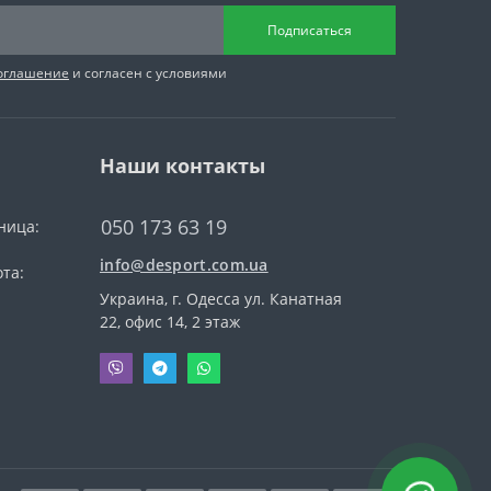
Подписаться
соглашение
и согласен с условиями
Наши контакты
050 173 63 19
ница:
info@desport.com.ua
та:
Украина, г. Одесса ул. Канатная
22, офис 14, 2 этаж