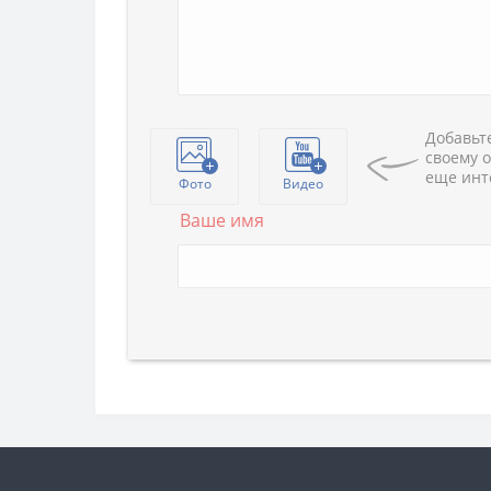
Добавьте
своему о
еще инт
Фото
Видео
Ваше имя