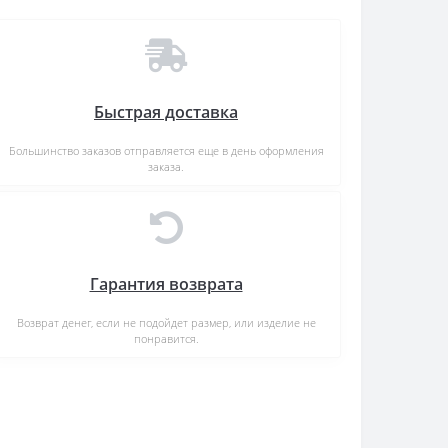
Быстрая доставка
Большинство заказов отправляется еще в день оформления
заказа.
Гарантия возврата
Возврат денег, если не подойдет размер, или изделие не
понравится.