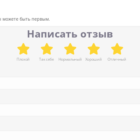
вы можете быть первым.
Написать отзыв
Плохой
Так себе
Нормальный
Хороший
Отличный