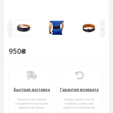
‹
›
950₴
Быстрая доставка
Гарантия возврата
Большинство заказов
Возврат денег, если не
отправляется еще в день
подойдет размер, или
оформления заказа.
изделие не понравится.