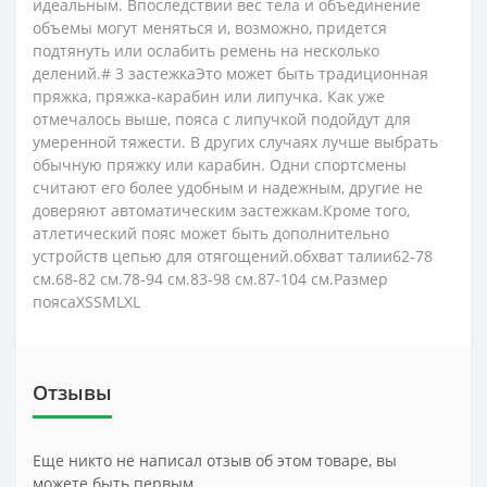
идеальным. Впоследствии вес тела и объединение
объемы могут меняться и, возможно, придется
подтянуть или ослабить ремень на несколько
делений.# 3 застежкаЭто может быть традиционная
пряжка, пряжка-карабин или липучка. Как уже
отмечалось выше, пояса с липучкой подойдут для
умеренной тяжести. В других случаях лучше выбрать
обычную пряжку или карабин. Одни спортсмены
считают его более удобным и надежным, другие не
доверяют автоматическим застежкам.Кроме того,
атлетический пояс может быть дополнительно
устройств цепью для отягощений.обхват талии62-78
см.68-82 см.78-94 см.83-98 см.87-104 см.Размер
поясаXSSMLXL
Отзывы
Еще никто не написал отзыв об этом товаре, вы
можете быть первым.