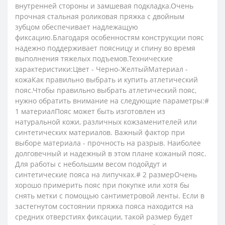
внутренней стороны и замшевая подкладка.Очень
прочная стальная роликовая пряжка с двойным
зубцом обеспечивает надлежащую
фиксацию.Благодаря особенностям конструкции пояс
надежно поддерживает поясницу и спину во время
выполнения тяжелых подъемов.Технические
характеристики:Цвет - Черно-ЖелтыйМатериал -
кожаКак правильно выбрать и купить атлетический
пояс.Чтобы правильно выбрать атлетический пояс,
нужно обратить внимание на следующие параметры:#
1 материалПояс может быть изготовлен из
натуральной кожи, различных кожзаменителей или
синтетических материалов. Важный фактор при
выборе материала - прочность на разрыв. Наиболее
долговечный и надежный в этом плане кожаный пояс.
Для работы с небольшим весом подойдут и
синтетические пояса на липучках.# 2 размерОчень
хорошо примерить пояс при покупке или хотя бы
снять метки с помощью сантиметровой ленты. Если в
застегнутом состоянии пряжка пояса находится на
средних отверстиях фиксации, такой размер будет