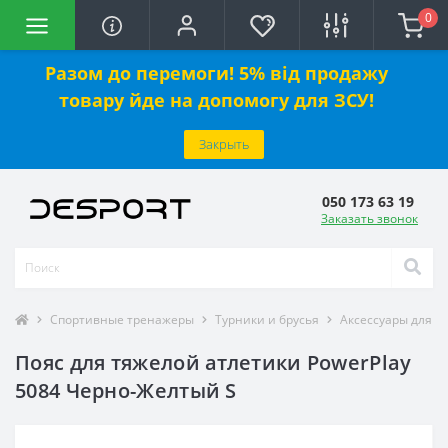
0
Разом до перемоги! 5% від продажу
товару йде на допомогу для ЗСУ!
Закрыть
050 173 63 19
Заказать звонок
Спортивные тренажеры
Турники и брусья
Аксессуары для в
Пояс для тяжелой атлетики PowerPlay
5084 Черно-Желтый S