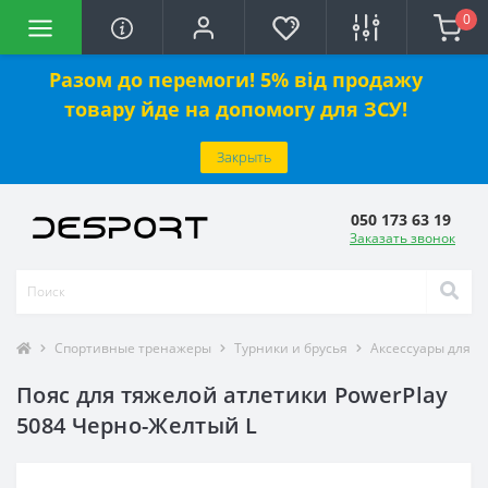
0
Разом до перемоги! 5% від продажу
товару йде на допомогу для ЗСУ!
Закрыть
050 173 63 19
Заказать звонок
Спортивные тренажеры
Турники и брусья
Аксессуары для в
Пояс для тяжелой атлетики PowerPlay
5084 Черно-Желтый L