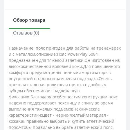
Обзор товара
Отзывов (0)
Назначение: пояс пригоден для работы на тренажерах
и с металлом.описание:Пояс PowerPlay 5084
предназначен для тяжелой атлетики.Он изготовлен из
высококачественной воловьей кожи.Для повышенного
комфорта предусмотрены пенные амортизаторы с
внутренней стороны и замшевая подкладка.Очень
прочная стальная роликовая пряжка с двойным
зубцом обеспечивает надлежащую
фиксацию.Благодаря особенностям конструкции пояс
надежно поддерживает поясницу и спину во время
выполнения тяжелых подъемов.Технические
характеристики:Цвет - Черно-ЖелтыйМатериал -
кожаКак правильно выбрать и купить атлетический
пояс.Чтобы правильно выбрать атлетический пояс,