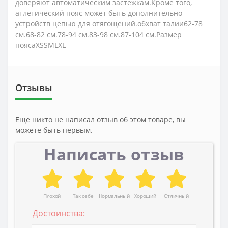
доверяют автоматическим застежкам.Кроме того,
атлетический пояс может быть дополнительно
устройств цепью для отягощений.обхват талии62-78
см.68-82 см.78-94 см.83-98 см.87-104 см.Размер
поясаXSSMLXL
Отзывы
Еще никто не написал отзыв об этом товаре, вы
можете быть первым.
Написать отзыв
Плохой
Так себе
Нормальный
Хороший
Отличный
Достоинства: