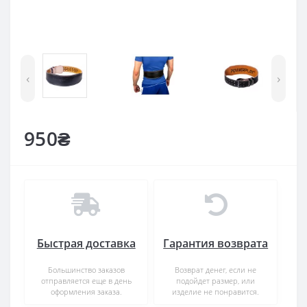
‹
›
950₴
Быстрая доставка
Гарантия возврата
Большинство заказов
Возврат денег, если не
отправляется еще в день
подойдет размер, или
оформления заказа.
изделие не понравится.