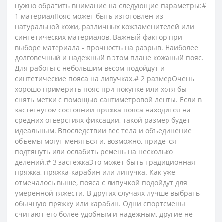
нужно обратить внимание на следующие параметры:#
1 материалПояс может быть изготовлен из
натуральной кожи, различных кожзаменителей или
синтетических материалов. Важный фактор при
выборе материала - прочность на разрыв. Наиболее
долговечный и надежный в этом плане кожаный пояс.
Для работы с небольшим весом подойдут и
синтетические пояса на липучках.# 2 размерОчень
хорошо примерить пояс при покупке или хотя бы
снять метки с помощью сантиметровой ленты. Если в
застегнутом состоянии пряжка пояса находится на
средних отверстиях фиксации, такой размер будет
идеальным. Впоследствии вес тела и объединение
объемы могут меняться и, возможно, придется
подтянуть или ослабить ремень на несколько
делений.# 3 застежкаЭто может быть традиционная
пряжка, пряжка-карабин или липучка. Как уже
отмечалось выше, пояса с липучкой подойдут для
умеренной тяжести. В других случаях лучше выбрать
обычную пряжку или карабин. Одни спортсмены
считают его более удобным и надежным, другие не