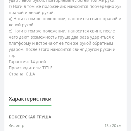
удар левой рукой, повторяемый локтем той же руки.
г) Ноги в том же положении; наносится поочередно хук
правой и левой рукой.
д) Ноги в том же положении; наносится свинг правой и
левой рукой.
е) Ноги в том же положении; наносится свинг, после
чего дают возможность груше два раза удариться о
платформу и встречают ее той же рукой обратным
ударом; после этого наносится свинг другой рукой и
т.д.
Гарантия: 14 дней
Производитель: TITLE
Страна: США
Характеристики
БОКСЕРСКАЯ ГРУША
Диаметр
13 х 20 см.