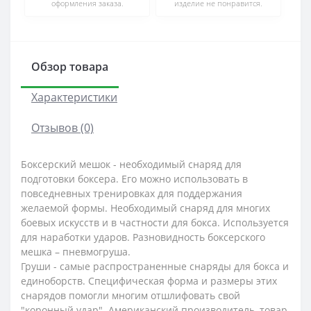
оформления заказа.
изделие не понравится.
Обзор товара
Характеристики
Отзывов (0)
Боксерский мешок - необходимый снаряд для
подготовки боксера. Его можно использовать в
повседневных тренировках для поддержания
желаемой формы. Необходимый снаряд для многих
боевых искусств и в частности для бокса. Используется
для наработки ударов. Разновидность боксерского
мешка – пневмогруша.
Груши - самые распространенные снаряды для бокса и
единоборств. Специфическая форма и размеры этих
снарядов помогли многим отшлифовать свой
"коронный удар". Американский производитель, товар