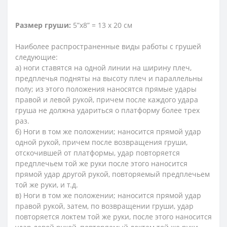
Размер груши:
5”x8” = 13 х 20 см
Наиболее распространенные виды работы с грушей
следующие:
а) ноги ставятся на одной линии на ширину плеч,
предплечья подняты на высоту плеч и параллельны
полу; из этого положения наносятся прямые удары
правой и левой рукой, причем после каждого удара
груша не должна удариться о платформу более трех
раз.
б) Ноги в том же положении; наносится прямой удар
одной рукой, причем после возвращения груши,
отскочившей от платформы, удар повторяется
предплечьем той же руки после этого наносится
прямой удар другой рукой, повторяемый предплечьем
той же руки, и т.д.
в) Ноги в том же положении; наносится прямой удар
правой рукой, затем, по возвращении груши, удар
повторяется локтем той же руки, после этого наносится