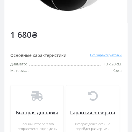
1 680₴
Основные характеристики
Все характеристики
Диаметр:
13 х 20 см.
Материал:
Кожа
Быстрая доставка
Гарантия возврата
Большинство заказов
Возврат денег, если не
отправляется еще в день
подойдет размер, или