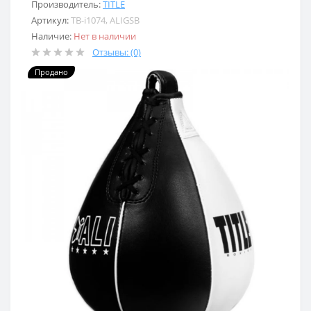
Производитель:
TITLE
Артикул:
TB-i1074, ALIGSB
Наличие:
Нет в наличии
Отзывы: (0)
Продано