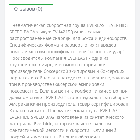
Отзывов (0)
Пневматическая скоростная груша EVERLAST EVERHIDE
SPEED BAGАртикул: EV-i4215Груши - самые
распространенные снаряды для бокса и единоборств.
Специфическая форма и размеры этих снарядов
помогли многим отшлифовать свой "коронный удар".
Производитель, компания EVERLAST - одна из
крупнейших в мире, и возможно старейший
производитель боксерской экипировки и боксерских
перчаток и сейчас она находится на вершине, задавая
тон в производстве боксерской экипировки
повсеместно. Если вы цените комфорт и качество при
должном стиле - EVERLAST станет идеальным выбором.
Американский производитель, товар сертифицирован!
Характеристика:- Пневматическая груша EVERLAST
EVERHIDE SPEED BAG изготовлена из синтетического
материала Everhide, которая является залогом
фантастической легкости и скорости.- Отличный
покрой и качественный пошив обеспечат