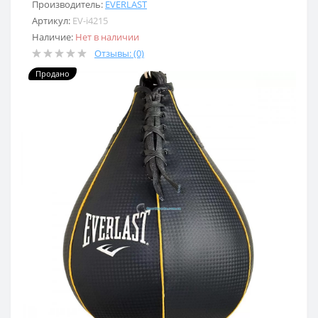
Производитель:
EVERLAST
Артикул:
EV-i4215
Наличие:
Нет в наличии
Отзывы: (0)
Продано