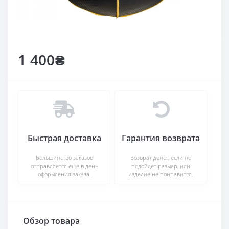
1 400₴
Быстрая доставка
Гарантия возврата
Большинство заказов
Возврат денег, если не
отправляется еще в день
подойдет размер, или
оформления заказа.
изделие не понравится.
Обзор товара