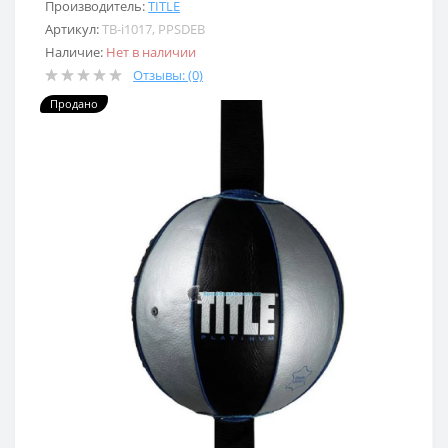
Производитель:
TITLE
Артикул:
TB-i1017, PPSDEB
Наличие:
Нет в наличии
Отзывы: (0)
Продано