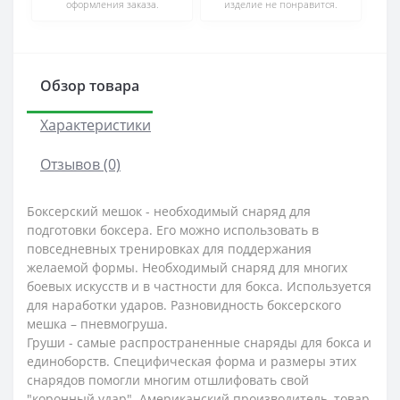
оформления заказа.
изделие не понравится.
Обзор товара
Характеристики
Отзывов (0)
Боксерский мешок - необходимый снаряд для
подготовки боксера. Его можно использовать в
повседневных тренировках для поддержания
желаемой формы. Необходимый снаряд для многих
боевых искусств и в частности для бокса. Используется
для наработки ударов. Разновидность боксерского
мешка – пневмогруша.
Груши - самые распространенные снаряды для бокса и
единоборств. Специфическая форма и размеры этих
снарядов помогли многим отшлифовать свой
"коронный удар". Американский производитель, товар