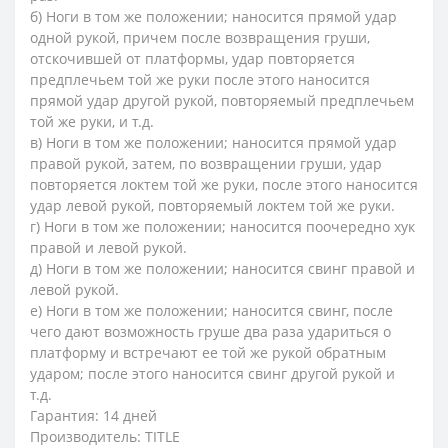
б) Ноги в том же положении; наносится прямой удар
одной рукой, причем после возвращения груши,
отскочившей от платформы, удар повторяется
предплечьем той же руки после этого наносится
прямой удар другой рукой, повторяемый предплечьем
той же руки, и т.д.
в) Ноги в том же положении; наносится прямой удар
правой рукой, затем, по возвращении груши, удар
повторяется локтем той же руки, после этого наносится
удар левой рукой, повторяемый локтем той же руки.
г) Ноги в том же положении; наносится поочередно хук
правой и левой рукой.
д) Ноги в том же положении; наносится свинг правой и
левой рукой.
е) Ноги в том же положении; наносится свинг, после
чего дают возможность груше два раза удариться о
платформу и встречают ее той же рукой обратным
ударом; после этого наносится свинг другой рукой и
т.д.
Гарантия: 14 дней
Производитель: TITLE