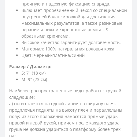
прочную и надежную фиксацию снаряда.
Включает прорезиненный чехол со специальной
внутренней балансировкой для достижения
максимальных результатов, а также резиновые
верхние и нижние крепежные ремни с S-
образными крючками.
Высокое качество гарантирует долговечность.
Материал: 100% натуральная воловья кожа
Цвет: черный/платина/синий
Размер / Диаметр:
S: 7" (18 см)
M: 9" (23 см)
Наиболее распространенные виды работы с грушей
следующие:
а) ноги ставятся на одной линии на ширину плеч,
предплечья подняты на высоту плеч и параллельны
полу; из этого положения наносятся прямые удары
правой и левой рукой, причем после каждого удара
груша не должна удариться о платформу более трех
раз.