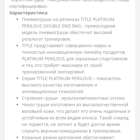
сертифицирован.
Характеристика:
Пневмогруша на резинках TITLE PLATINUM
PERILOUS DOUBLE END BAG - превосходная
модель пневмогруши обеспечит высокий
результат тренировок.
TITLE представляет совершенно новую и
полностью инновационную линейку продуктов
PLATINUM PERILOUS для серьезных спортсменов
и тех, кто требует максимум от своей
тренировочной экипировки!
Серия TITLE PLATINUM PERILOUS – показатель
высокого качества изготовления и
инновационных технологий.
Строение груши - мультикомпонентные отсеки.
Чехол груши изготовлен из высококачественной
воловьей кожи, что делает его очень надежным и
устойчивым ко всем видам износа. Такой снаряд
не порвется, не лопнет и будет долгое время
служить верным помощником в тренировках.
Кожаные ремни крепления обеспечивают