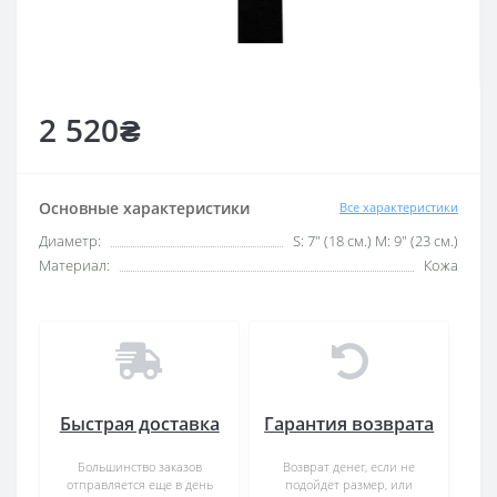
2 520₴
Основные характеристики
Все характеристики
Диаметр:
S: 7" (18 см.) M: 9" (23 см.)
Материал:
Кожа
Быстрая доставка
Гарантия возврата
Большинство заказов
Возврат денег, если не
отправляется еще в день
подойдет размер, или