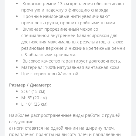
Кожаные ремни 13 см крепления обеспечивают
прочную и надежную фиксацию снаряда.
Прочные нейлоновые нити увеличивают
прочность груши, прошит тройными швами.
Включает прорезиненный чехол со
специальной внутренней балансировкой для
достижения максимальных результатов, а также
резиновые верхние и нижние крепежные ремни
с S-образными крючками.
Высокое качество гарантирует долговечность.
Материал: 100% натуральная винтажная кожа
Цвет: коричневый/золотой
Размер / Диаметр:
S: 6" (15 см)
M: 8" (20 см)
L: 10" (25 см)
Наиболее распространенные виды работы с грушей
следующие:
а) ноги ставятся на одной линии на ширину плеч,
предплечья подняты на высоту плеч и параллельны