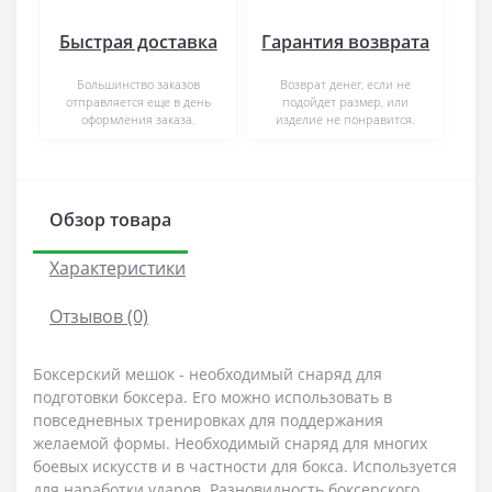
Быстрая доставка
Гарантия возврата
Большинство заказов
Возврат денег, если не
отправляется еще в день
подойдет размер, или
оформления заказа.
изделие не понравится.
Обзор товара
Характеристики
Отзывов (0)
Боксерский мешок - необходимый снаряд для
подготовки боксера. Его можно использовать в
повседневных тренировках для поддержания
желаемой формы. Необходимый снаряд для многих
боевых искусств и в частности для бокса. Используется
для наработки ударов. Разновидность боксерского