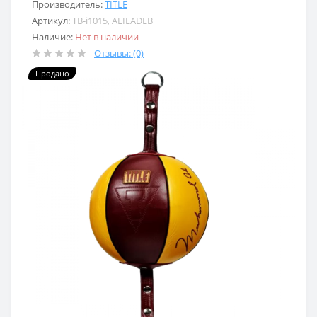
Производитель:
TITLE
Артикул:
TB-i1015, ALIEADEB
Наличие:
Нет в наличии
Отзывы: (0)
Продано