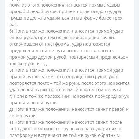
полу; из этого положения наносятся прямые удары
правой и левой рукой, причем после каждого удара
груша не должна удариться о платформу более трех
раз.
б) Ноги в том же положении; наносится прямой удар
одной рукой, причем после возвращения груши,
отскочившей от платформы, удар повторяется
предплечьем той же руки после этого наносится
прямой удар другой рукой, повторяемый предплечьем
той же руки, и т.д.
в) Ноги в том же положении; наносится прямой удар
правой рукой, затем, по возвращении груши, удар
повторяется локтем той же руки, после этого наносится
удар левой рукой, повторяемый локтем той же руки.
г) Ноги в том же положении; наносится поочередно хук
правой и левой рукой.
д) Ноги в том же положении; наносится свинг правой и
левой рукой.
е) Ноги в том же положении; наносится свинг, после
чего дают возможность груше два раза удариться о
платформу и встречают ее той же рукой обратным