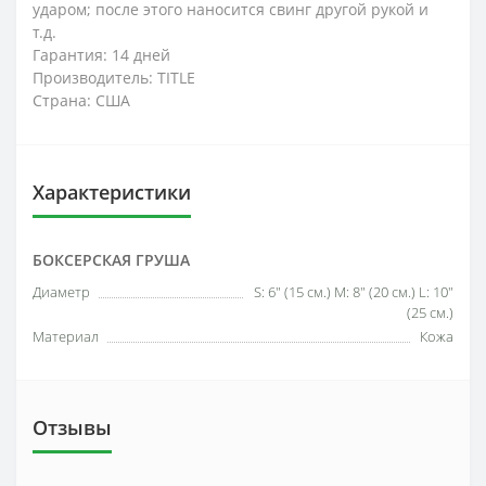
ударом; после этого наносится свинг другой рукой и
т.д.
Гарантия: 14 дней
Производитель: TITLE
Страна: США
Характеристики
БОКСЕРСКАЯ ГРУША
Диаметр
S: 6" (15 см.) M: 8" (20 см.) L: 10"
(25 см.)
Материал
Кожа
Отзывы