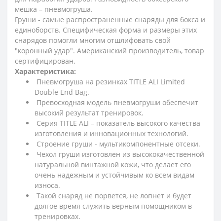
мешка – пневмогруша.
Груши - самые распространенные снаряды для бокса и
единоборств. Специфическая форма и размеры этих
снарядов помогли многим отшлифовать свой
"коронный удар". Американский производитель, товар
сертифицирован.
Характеристика:
Пневмогруша на резинках TITLE ALI Limited
Double End Bag.
Превосходная модель пневмогруши обеспечит
высокий результат тренировок.
Серия TITLE ALI – показатель высокого качества
изготовления и инновационных технологий.
Строение груши - мультикомпонентные отсеки.
Чехол груши изготовлен из высококачественной
натуральной винтажной кожи, что делает его
очень надежным и устойчивым ко всем видам
износа.
Такой снаряд не порвется, не лопнет и будет
долгое время служить верным помощником в
тренировках.