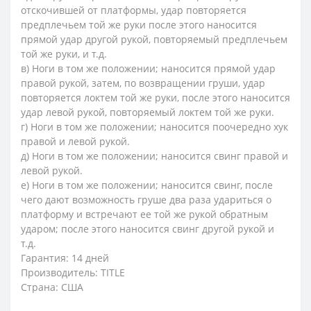
отскочившей от платформы, удар повторяется
предплечьем той же руки после этого наносится
прямой удар другой рукой, повторяемый предплечьем
той же руки, и т.д.
в) Ноги в том же положении; наносится прямой удар
правой рукой, затем, по возвращении груши, удар
повторяется локтем той же руки, после этого наносится
удар левой рукой, повторяемый локтем той же руки.
г) Ноги в том же положении; наносится поочередно хук
правой и левой рукой.
д) Ноги в том же положении; наносится свинг правой и
левой рукой.
е) Ноги в том же положении; наносится свинг, после
чего дают возможность груше два раза удариться о
платформу и встречают ее той же рукой обратным
ударом; после этого наносится свинг другой рукой и
т.д.
Гарантия: 14 дней
Производитель: TITLE
Страна: США