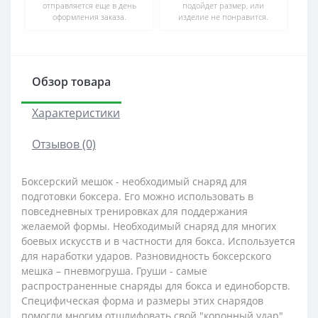
отправляется еще в день
подойдет размер, или
оформления заказа.
изделие не понравится.
Обзор товара
Характеристики
Отзывов (0)
Боксерский мешок - необходимый снаряд для
подготовки боксера. Его можно использовать в
повседневных тренировках для поддержания
желаемой формы. Необходимый снаряд для многих
боевых искусств и в частности для бокса. Используется
для наработки ударов. Разновидность боксерского
мешка – пневмогруша. Груши - самые
распространенные снаряды для бокса и единоборств.
Специфическая форма и размеры этих снарядов
помогли многим отшлифовать свой "коронный удар".