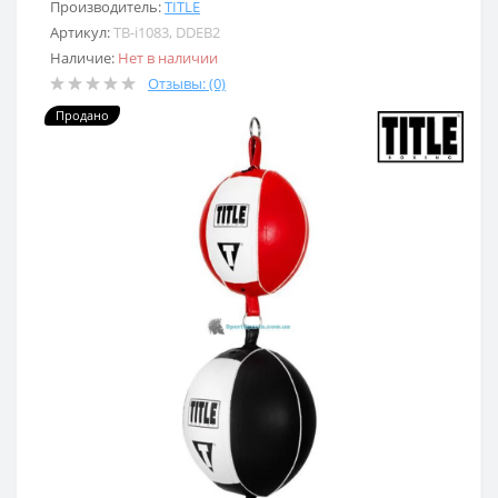
Производитель:
TITLE
Артикул:
TB-i1083, DDEB2
Наличие:
Нет в наличии
Отзывы: (0)
Продано