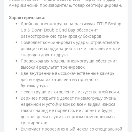
Американский производитель, товар сертифицирован.
Характеристика:
Двойная пневмогруша на растяжках TITLE Boxing
Up & Down Double End Bag обеспечит
разностороннюю тренировку боксеров.
Позволяет комбинировать удары, отрабатывать
реакцию и координацию за счет независимости
снарядов друг от друга.
Превосходная модель пневмогруши обеспечит
высокий результат тренировок.
Две внутренние высококачественные камеры
для воздуха изготовлена из прочного
бутилкаучука.
Чехол груши изготовлен из искусственной кожи.
Верхнее покрытие делает пневмогрушу очень
надежной и устойчивой ко всем видам износа,
такой снаряд не порвется, не лопнет и будет
долгое время служить верным помощником в
тренировках.
Включает прорезиненный чехол со специальной