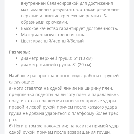
внутренней балансировкой для достижения
максимальных результатов, а также резиновые
верхние и нижние крепежные ремни с S-
образными крючками.
Высокое качество гарантирует долговечность.
Материал: искусственная кожа
Цвет: красный/черный/белый
Размеры:
диаметр верхней груши: 5" (13 см)
диаметр нижней груши: 8" (20 см)
Наиболее распространенные виды работы с грушей
следующие:
а) ноги ставятся на одной линии на ширину плеч,
предплечья подняты на высоту плеч и параллельны
полу; из этого положения наносятся прямые удары
правой и левой рукой, причем после каждого удара
груша не должна удариться о платформу более трех
раз.
б) Ноги в том же положении; наносится прямой удар
одной рукой, причем после возвращения груши,