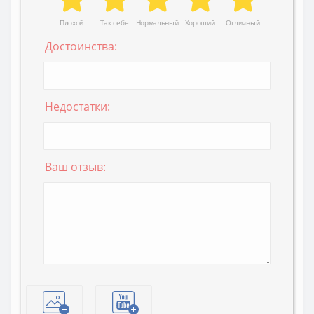
Плохой
Так себе
Нормальный
Хороший
Отличный
Достоинства:
Недостатки:
Ваш отзыв: