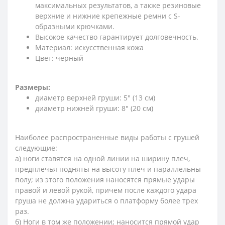
максимальных результатов, а также резиновые
верхние и нижние крепежные ремни с S-
образными крючками.
Высокое качество гарантирует долговечность.
Материал: искусственная кожа
Цвет: черный
Размеры:
диаметр верхней груши: 5" (13 см)
диаметр нижней груши: 8" (20 см)
Наиболее распространенные виды работы с грушей
следующие:
а) ноги ставятся на одной линии на ширину плеч,
предплечья подняты на высоту плеч и параллельны
полу; из этого положения наносятся прямые удары
правой и левой рукой, причем после каждого удара
груша не должна удариться о платформу более трех
раз.
б) Ноги в том же положении; наносится прямой удар