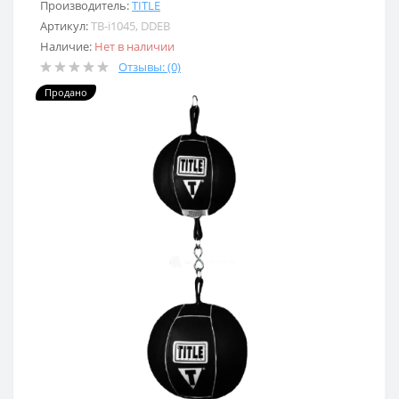
Производитель:
TITLE
Артикул:
TB-i1045, DDEB
Наличие:
Нет в наличии
Отзывы: (0)
Продано