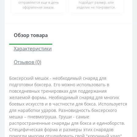
отправляется еще в день
подойдет размер, или
оформления заказа.
изделие не понравится.
Обзор товара
Характеристики
Отзывов (0)
Боксерский мешок - необходимый снаряд для
подготовки боксера. Его можно использовать в
повседневных тренировках для поддержания
желаемой формы. Необходимый снаряд для многих
боевых искусств и в частности для бокса. Используется
для наработки ударов. Разновидность боксерского
мешка – пневмогруша. Груши - самые
распространенные снаряды для бокса и единоборств.
Специфическая форма и размеры этих снарядов
помогли многим отшлифовать свой "коронный удар".