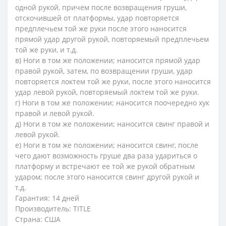
одной рукой, причем после возвращения груши,
отскочившей от платформы, удар повторяется
предплечьем той же руки после этого наносится
прямой удар другой рукой, повторяемый предплечьем
той же руки, и т.д.
в) Ноги в том же положении; наносится прямой удар
правой рукой, затем, по возвращении груши, удар
повторяется локтем той же руки, после этого наносится
удар левой рукой, повторяемый локтем той же руки.
г) Ноги в том же положении; наносится поочередно хук
правой и левой рукой.
д) Ноги в том же положении; наносится свинг правой и
левой рукой.
е) Ноги в том же положении; наносится свинг, после
чего дают возможность груше два раза удариться о
платформу и встречают ее той же рукой обратным
ударом; после этого наносится свинг другой рукой и
т.д.
Гарантия: 14 дней
Производитель: TITLE
Страна: США