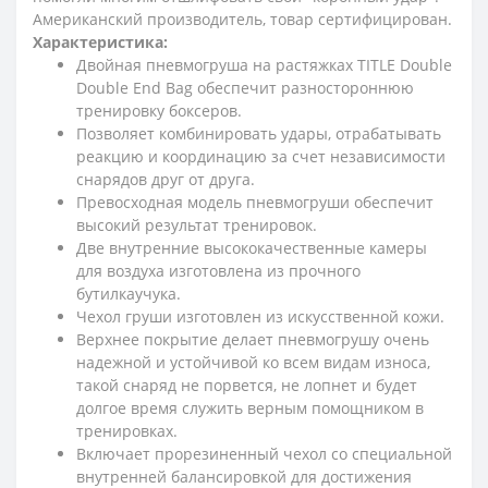
Американский производитель, товар сертифицирован.
Характеристика:
Двойная пневмогруша на растяжках TITLE Double
Double End Bag обеспечит разностороннюю
тренировку боксеров.
Позволяет комбинировать удары, отрабатывать
реакцию и координацию за счет независимости
снарядов друг от друга.
Превосходная модель пневмогруши обеспечит
высокий результат тренировок.
Две внутренние высококачественные камеры
для воздуха изготовлена из прочного
бутилкаучука.
Чехол груши изготовлен из искусственной кожи.
Верхнее покрытие делает пневмогрушу очень
надежной и устойчивой ко всем видам износа,
такой снаряд не порвется, не лопнет и будет
долгое время служить верным помощником в
тренировках.
Включает прорезиненный чехол со специальной
внутренней балансировкой для достижения