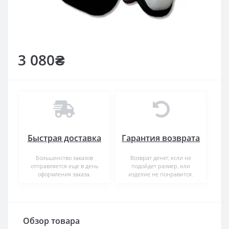
3 080₴
Быстрая доставка
Гарантия возврата
Большинство заказов
Возврат денег, если не
отправляется еще в день
подойдет размер, или
оформления заказа.
изделие не понравится.
Обзор товара