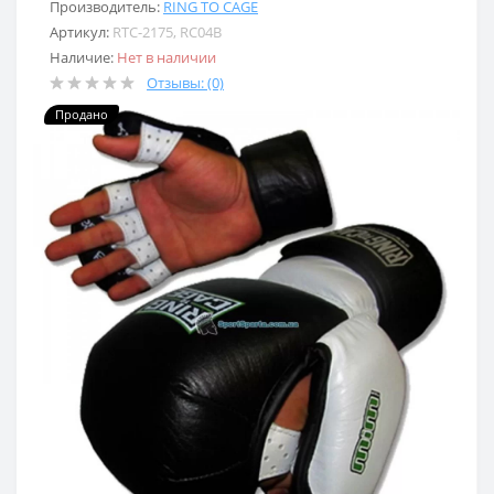
Производитель:
RING TO CAGE
Артикул:
RTC-2175, RC04B
Наличие:
Нет в наличии
Отзывы: (0)
Продано