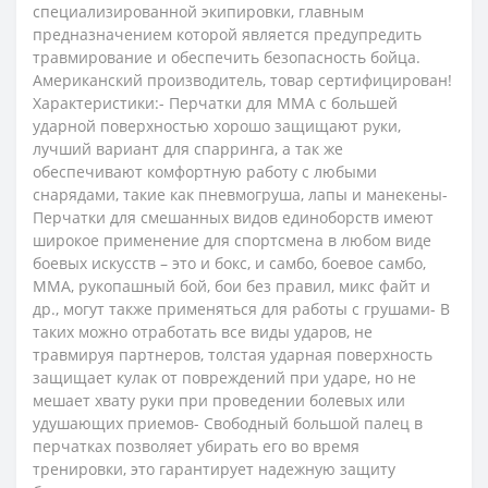
специализированной экипировки, главным
предназначением которой является предупредить
травмирование и обеспечить безопасность бойца.
Американский производитель, товар сертифицирован!
Характеристики:- Перчатки для MMA с большей
ударной поверхностью хорошо защищают руки,
лучший вариант для спарринга, а так же
обеспечивают комфортную работу с любыми
снарядами, такие как пневмогруша, лапы и манекены-
Перчатки для смешанных видов единоборств имеют
широкое применение для спортсмена в любом виде
боевых искусств – это и бокс, и самбо, боевое самбо,
MMA, рукопашный бой, бои без правил, микс файт и
др., могут также применяться для работы с грушами- В
таких можно отработать все виды ударов, не
травмируя партнеров, толстая ударная поверхность
защищает кулак от повреждений при ударе, но не
мешает хвату руки при проведении болевых или
удушающих приемов- Свободный большой палец в
перчатках позволяет убирать его во время
тренировки, это гарантирует надежную защиту