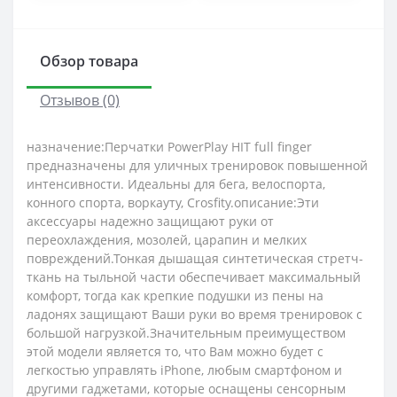
Обзор товара
Отзывов (0)
назначение:Перчатки PowerPlay HIT full finger
предназначены для уличных тренировок повышенной
интенсивности. Идеальны для бега, велоспорта,
конного спорта, воркауту, Crosfity.описание:Эти
аксессуары надежно защищают руки от
переохлаждения, мозолей, царапин и мелких
повреждений.Тонкая дышащая синтетическая стретч-
ткань на тыльной части обеспечивает максимальный
комфорт, тогда как крепкие подушки из пены на
ладонях защищают Ваши руки во время тренировок с
большой нагрузкой.Значительным преимуществом
этой модели является то, что Вам можно будет с
легкостью управлять iPhone, любым смартфоном и
другими гаджетами, которые оснащены сенсорным