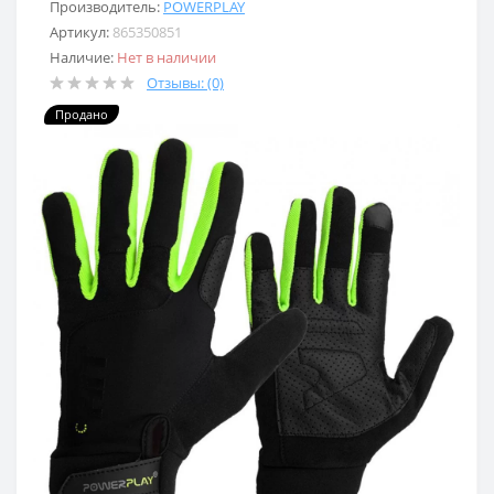
Производитель:
POWERPLAY
Артикул:
865350851
Наличие:
Нет в наличии
Отзывы: (0)
Продано