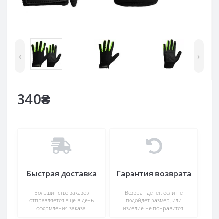
‹
›
340₴
Быстрая доставка
Гарантия возврата
Большинство заказов
Возврат денег, если не
отправляется еще в день
подойдет размер, или
оформления заказа.
изделие не понравится.