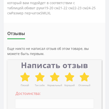
который вам подойдет в соответствии с
таблицей.обхват руки19-20 см21-22 см22-23 см24-25
смРазмер перчатокSMLXL
Отзывы
Еще никто не написал отзыв об этом товаре, вы
можете быть первым.
Написать отзыв
Плохой
Так себе
Нормальный
Хороший
Отличный
Достоинства: