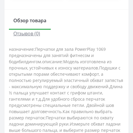
Обзор товара
Отзывов (0)
назначение:Перчатки для зала PowerPlay 1069
предназначены для занятий фитнесом и
бодибилдингом.описание:Модель изготовлена ​​из
прочных, устойчивых к износу материалов.Подушки с
открытыми порами обеспечивают комфорт, а
полностью регулируемый эластичный обхват запястья
- максимальную поддержку и свободу движений.Длина
½ пальца улучшает контакт с грифом штанги,
гантелями и т.д.Для удобного сброса перчаток
предусмотрены специальные петли. Двойной шов
повышает долговечность.Как правильно выбрать
размер перчаток:Перчатки выбираются по охвату
ладони доминирующей руки.Измерьте обхват ладони
выше большого пальца, и выберите размер перчаток