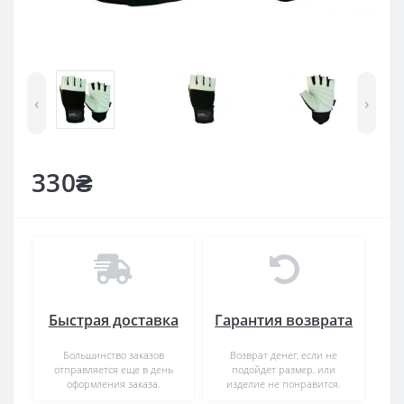
‹
›
330₴
Быстрая доставка
Гарантия возврата
Большинство заказов
Возврат денег, если не
отправляется еще в день
подойдет размер, или
оформления заказа.
изделие не понравится.