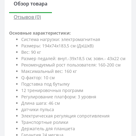
Обзор товара
Отзывов (0)
Основные характеристики:
Система нагрузки: электромагнитная
Размеры: 194х74х183,5 см (ДхШхВ)
Вес: 90 кг
Размер педалей: внут.-39х18,5 см; зовн.- 43x22 см
Рекомендуемый рост пользователя: 160-200 см
Максимальный вес: 160 кг
Q-фактор: 10 см
Подставка под бутылку
12 тренировочных программ
Регулирование платформ: 3 уровня
Длина шага: 46 см
датчики пульса
Электрическая регуляция сопротивления
Транспортные ролики
Держатель для планшета
Гарантия 24 месяца