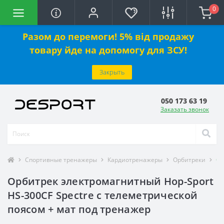
0
Разом до перемоги! 5% від продажу
товару йде на допомогу для ЗСУ!
Закрыть
050 173 63 19
Заказать звонок
Спортивные тренажеры
Кардиотренажеры
Орбитреки
Ор
Орбитрек электромагнитный Hop-Sport
HS-300CF Spectre с телеметрической
поясом + мат под тренажер