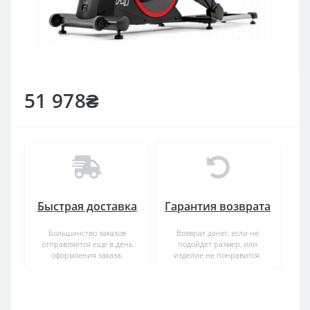
51 978₴
Быстрая доставка
Гарантия возврата
Большинство заказов
Возврат денег, если не
отправляется еще в день
подойдет размер, или
оформления заказа.
изделие не понравится.