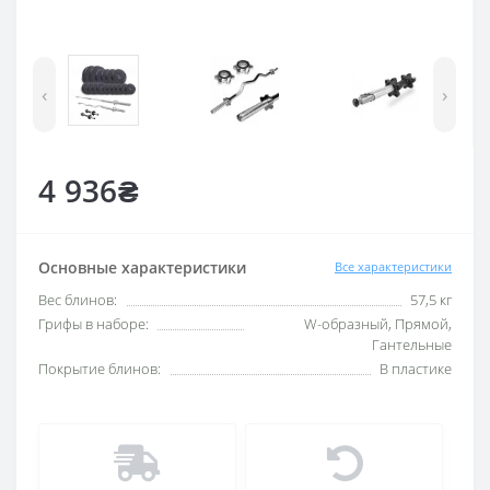
‹
›
4 936₴
Основные характеристики
Все характеристики
Вес блинов:
57,5 кг
Грифы в наборе:
W-образный, Прямой,
Гантельные
Покрытие блинов:
В пластике