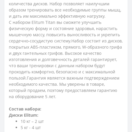
количества дисков. Набор позволяет наилучшим
образом тренировать все необходимые группы мышц,
и дать им максимально эффективную нагрузку.
С набором Elitum Titan вы сможете улучшить
физическую форму и состояние здоровья, нарастить
мышечную массу, повысить выносливость и укрепить
сердечно-сосудистую систему.Набор состоит из дисков,
покрытых ABS-пластиком, прямого, W-образного грифа
и двух гантельных грифов. Высокое качество
изготовления и долговечность деталей гарантирует,
что ваши тренировки с данным набором будут
проходить комфортно, безопасно и с максимальной
пользой.Гарантия является важным подтверждением
необходимого качества. Мы уверены в товаре,
который продаем, поэтому предоставляем гарантию
на оборудование 5 лет.
Состав набора:
Диски Elitum:
10 кг – 2 шт
5 кг - 4 шт