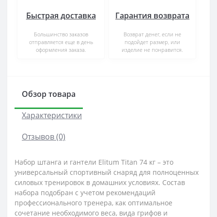
Быстрая доставка
Гарантия возврата
Большинство заказов
Возврат денег, если не
отправляется еще в день
подойдет размер, или
оформления заказа.
изделие не понравится.
Обзор товара
Характеристики
Отзывов (0)
Набор штанга и гантели Elitum Titan 74 кг – это
универсальный спортивный снаряд для полноценных
силовых тренировок в домашних условиях. Состав
набора подобран с учетом рекомендаций
профессионального тренера, как оптимальное
сочетание необходимого веса, вида грифов и