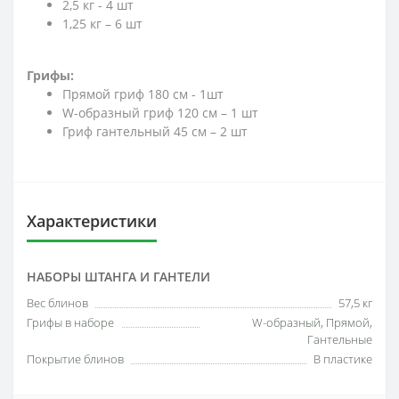
2,5 кг - 4 шт
1,25 кг – 6 шт
Грифы:
Прямой гриф 180 см - 1шт
W-образный гриф 120 см – 1 шт
Гриф гантельный 45 см – 2 шт
Характеристики
НАБОРЫ ШТАНГА И ГАНТЕЛИ
Вес блинов
57,5 кг
Грифы в наборе
W-образный, Прямой,
Гантельные
Покрытие блинов
В пластике