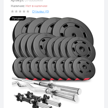
Артикул:
UT-00000499
Наличие:
Нет в наличии
Отзывы: (0)
Продано