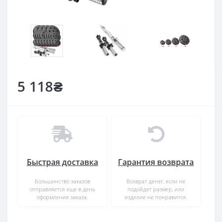
5 118₴
Быстрая доставка
Гарантия возврата
Большинство заказов
Возврат денег, если не
отправляется еще в день
подойдет размер, или
оформления заказа.
изделие не понравится.