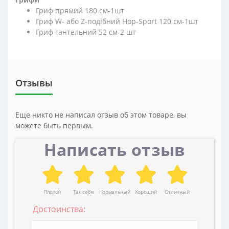
Гриф прямий 180 см-1шт
Гриф W- або Z-подібний Hop-Sport 120 см-1шт
Гриф гантельний 52 см-2 шт
Отзывы
Еще никто не написал отзыв об этом товаре, вы
можете быть первым.
Написать отзыв
Плохой
Так себе
Нормальный
Хороший
Отличный
Достоинства: