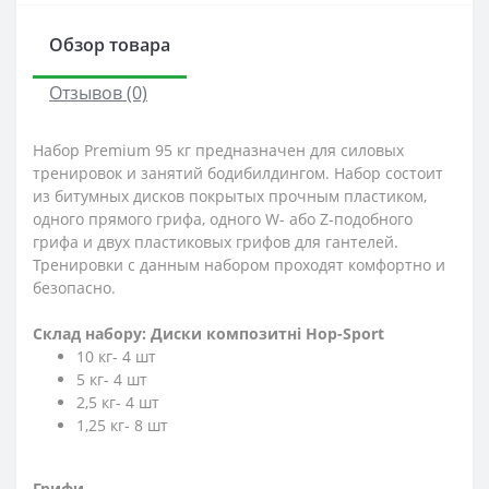
Обзор товара
Отзывов (0)
Набор Premium 95 кг предназначен для силовых
тренировок и занятий бодибилдингом. Набор состоит
из битумных дисков покрытых прочным пластиком,
одного прямого грифа, одного W- або Z-подобного
грифа и двух пластиковых грифов для гантелей.
Тренировки с данным набором проходят комфортно и
безопасно.
Склад набору: Диски композитні Hop-Sport
10 кг- 4 шт
5 кг- 4 шт
2,5 кг- 4 шт
1,25 кг- 8 шт
Грифи