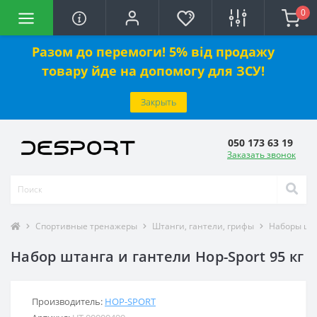
0
Разом до перемоги! 5% від продажу
товару йде на допомогу для ЗСУ!
Закрыть
050 173 63 19
Заказать звонок
Спортивные тренажеры
Штанги, гантели, грифы
Наборы шта
Набор штанга и гантели Hop-Sport 95 кг
Производитель:
HOP-SPORT